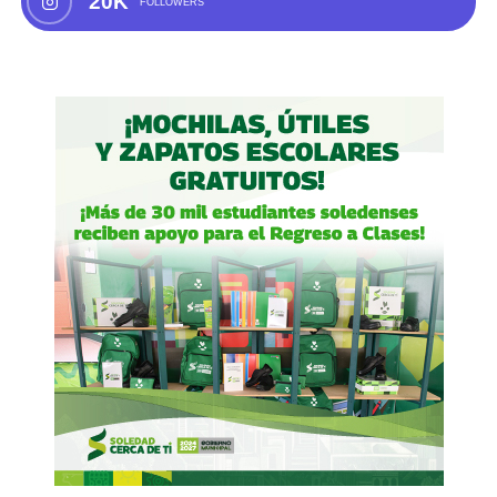
20K
FOLLOWERS