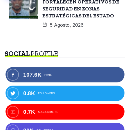
FORTALECEN OPERATIVOS DE
SEGURIDAD EN ZONAS
ESTRATÉGICAS DEL ESTADO
5 Agosto, 2026
SOCIAL
PROFILE
107.6K
FANS
0.8K
FOLLOWERS
0.7K
SUBSCRIBERS