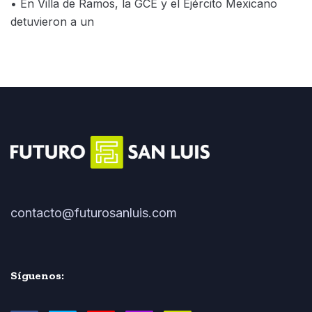
• En Villa de Ramos, la GCE y el Ejército Mexicano
detuvieron a un
contacto@futurosanluis.com
Síguenos: