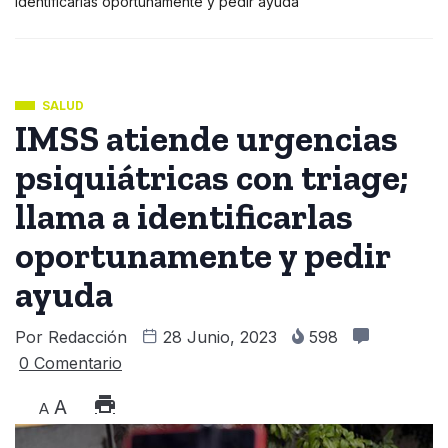
identificarlas oportunamente y pedir ayuda
SALUD
IMSS atiende urgencias
psiquiátricas con triage;
llama a identificarlas
oportunamente y pedir
ayuda
Por
Redacción
28 Junio, 2023
598
0 Comentario
A
A