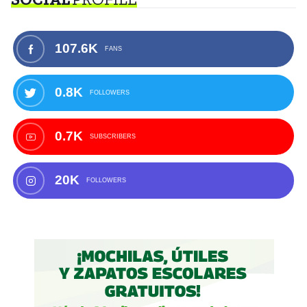
107.6K
FANS
0.8K
FOLLOWERS
0.7K
SUBSCRIBERS
20K
FOLLOWERS