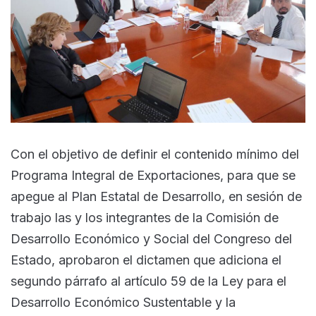
Con el objetivo de definir el contenido mínimo del
Programa Integral de Exportaciones, para que se
apegue al Plan Estatal de Desarrollo, en sesión de
trabajo las y los integrantes de la Comisión de
Desarrollo Económico y Social del Congreso del
Estado, aprobaron el dictamen que adiciona el
segundo párrafo al artículo 59 de la Ley para el
Desarrollo Económico Sustentable y la