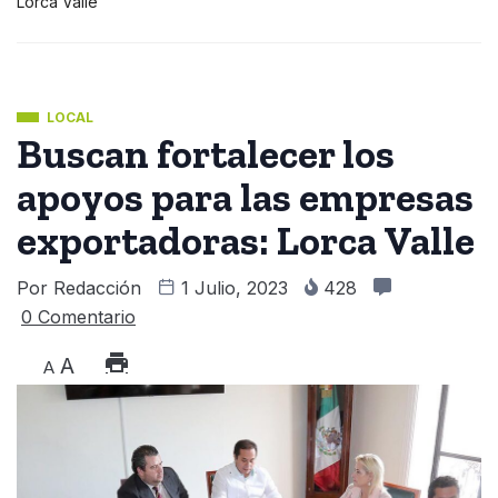
Lorca Valle
LOCAL
Buscan fortalecer los
apoyos para las empresas
exportadoras: Lorca Valle
Por
Redacción
1 Julio, 2023
428
0 Comentario
A
A