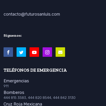
contacto@futurosanluis.com
Síguenos:
TELÉFONOS DE EMERGENCIA
Emergencias
911
Bomberos
444 815 3583, 444 820 8544, 444 842 3130
Cruz Roja Mexicana