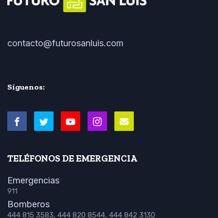
contacto@futurosanluis.com
Síguenos:
TELÉFONOS DE EMERGENCIA
Emergencias
911
Bomberos
444 815 3583, 444 820 8544, 444 842 3130