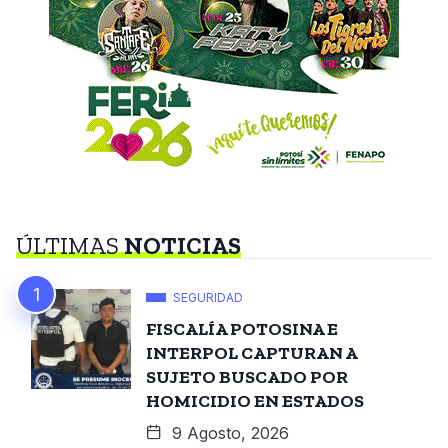
ÚLTIMAS
NOTICIAS
SEGURIDAD
FISCALÍA POTOSINA E
INTERPOL CAPTURAN A
SUJETO BUSCADO POR
HOMICIDIO EN ESTADOS
9 Agosto, 2026