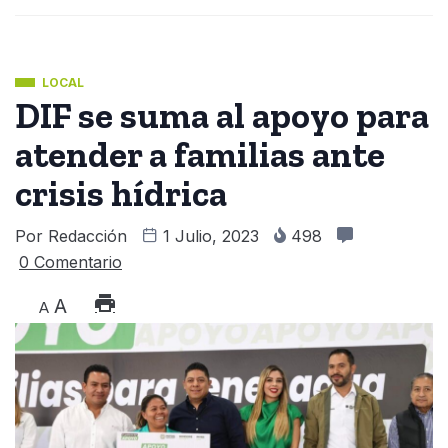
LOCAL
DIF se suma al apoyo para
atender a familias ante
crisis hídrica
Por
Redacción
1 Julio, 2023
498
0 Comentario
A
A