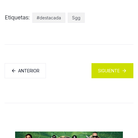
Etiquetas:
#destacada
Sgg
ANTERIOR
SIGUIENTE