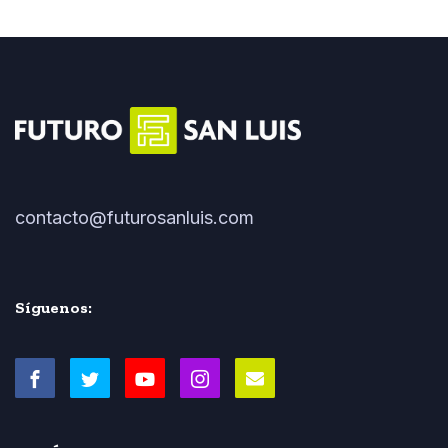
contacto@futurosanluis.com
Síguenos: