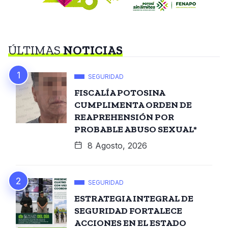
ÚLTIMAS
NOTICIAS
SEGURIDAD
FISCALÍA POTOSINA
CUMPLIMENTA ORDEN DE
REAPREHENSIÓN POR
PROBABLE ABUSO SEXUAL*
8 Agosto, 2026
SEGURIDAD
ESTRATEGIA INTEGRAL DE
SEGURIDAD FORTALECE
ACCIONES EN EL ESTADO