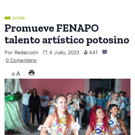
LOCAL
Promueve FENAPO
talento artístico potosino
Por
Redacción
4 Julio, 2023
441
0 Comentario
A
A