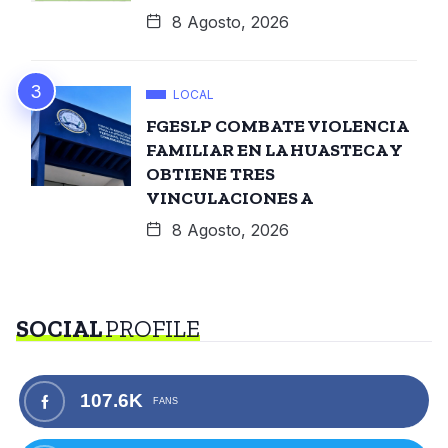
8 Agosto, 2026
LOCAL
FGESLP COMBATE VIOLENCIA
FAMILIAR EN LA HUASTECA Y
OBTIENE TRES
VINCULACIONES A
8 Agosto, 2026
SOCIAL
PROFILE
107.6K
FANS