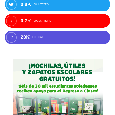
0.8K
FOLLOWERS
0.7K
SUBSCRIBERS
20K
FOLLOWERS