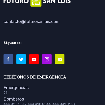
contacto@futurosanluis.com
Síguenos:
TELÉFONOS DE EMERGENCIA
Emergencias
911
Bomberos
444 815 3583, 444 820 8544, 444 842 3130