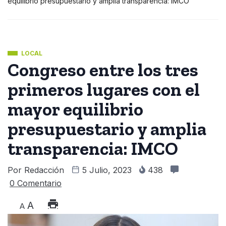
equilibrio presupuestario y amplia transparencia: IMCO
LOCAL
Congreso entre los tres
primeros lugares con el
mayor equilibrio
presupuestario y amplia
transparencia: IMCO
Por
Redacción
5 Julio, 2023
438
0 Comentario
A
A