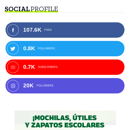
SOCIAL
PROFILE
107.6K
FANS
0.8K
FOLLOWERS
0.7K
SUBSCRIBERS
20K
FOLLOWERS