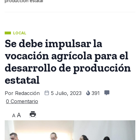
producción estatal
LOCAL
Se debe impulsar la
vocación agrícola para el
desarrollo de producción
estatal
Por
Redacción
5 Julio, 2023
391
0 Comentario
A
A