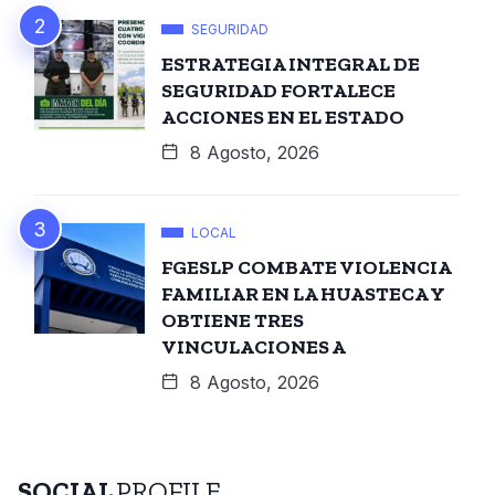
SEGURIDAD
ESTRATEGIA INTEGRAL DE
SEGURIDAD FORTALECE
ACCIONES EN EL ESTADO
8 Agosto, 2026
LOCAL
FGESLP COMBATE VIOLENCIA
FAMILIAR EN LA HUASTECA Y
OBTIENE TRES
VINCULACIONES A
8 Agosto, 2026
SOCIAL
PROFILE