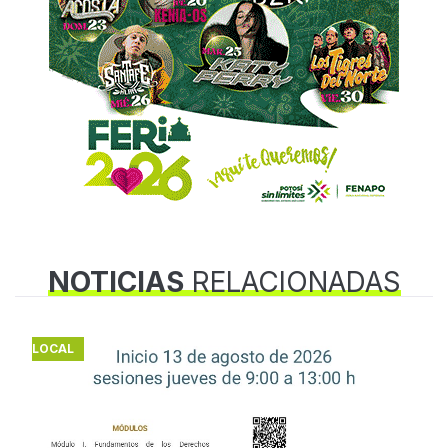
NOTICIAS
RELACIONADAS
LOCAL