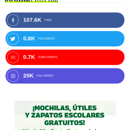
107.6K
FANS
0.8K
FOLLOWERS
0.7K
SUBSCRIBERS
20K
FOLLOWERS