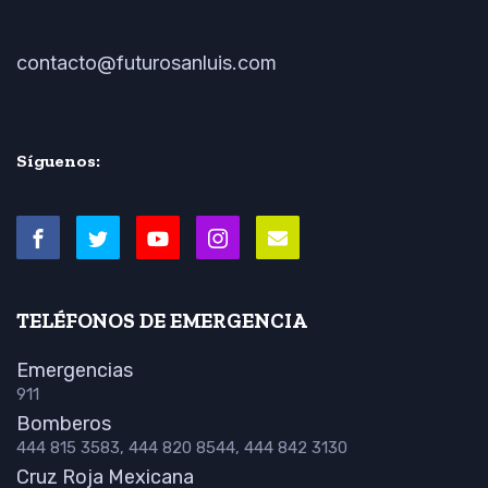
contacto@futurosanluis.com
Síguenos:
TELÉFONOS DE EMERGENCIA
Emergencias
911
Bomberos
444 815 3583, 444 820 8544, 444 842 3130
Cruz Roja Mexicana