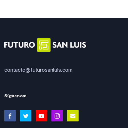
contacto@futurosanluis.com
Síguenos: