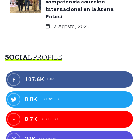
competencia ecuestre
internacional en la Arena
Potosí
7 Agosto, 2026
SOCIAL
PROFILE
107.6K
FANS
0.8K
FOLLOWERS
0.7K
SUBSCRIBERS
20K