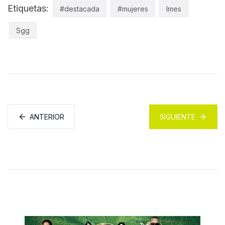
Etiquetas:
#destacada
#mujeres
Imes
Sgg
ANTERIOR
SIGUIENTE