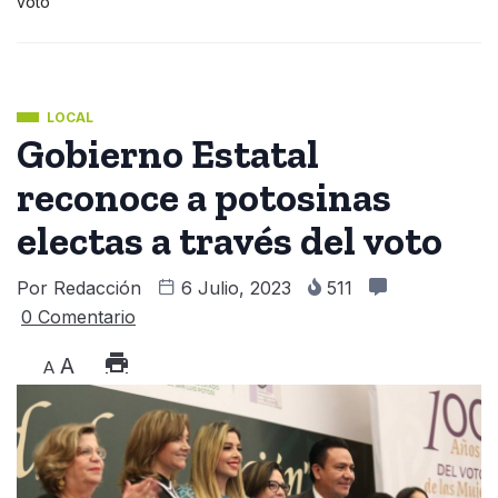
voto
LOCAL
Gobierno Estatal
reconoce a potosinas
electas a través del voto
Por
Redacción
6 Julio, 2023
511
0 Comentario
A
A