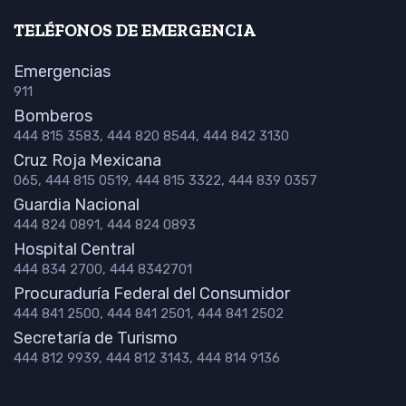
TELÉFONOS DE EMERGENCIA
Emergencias
911
Bomberos
444 815 3583, 444 820 8544, 444 842 3130
Cruz Roja Mexicana
065, 444 815 0519, 444 815 3322, 444 839 0357
Guardia Nacional
444 824 0891, 444 824 0893
Hospital Central
444 834 2700, 444 8342701
Procuraduría Federal del Consumidor
444 841 2500, 444 841 2501, 444 841 2502
Secretaría de Turismo
444 812 9939, 444 812 3143, 444 814 9136