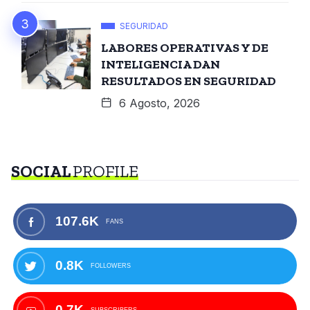
SEGURIDAD
LABORES OPERATIVAS Y DE
INTELIGENCIA DAN
RESULTADOS EN SEGURIDAD
6 Agosto, 2026
SOCIAL
PROFILE
107.6K
FANS
0.8K
FOLLOWERS
0.7K