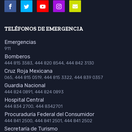
TELÉFONOS DE EMERGENCIA
Emergencias
911
Bomberos
444 815 3583, 444 820 8544, 444 842 3130
Cruz Roja Mexicana
065, 444 815 0519, 444 815 3322, 444 839 0357
Guardia Nacional
444 824 0891, 444 824 0893
Hospital Central
444 834 2700, 444 8342701
Procuraduría Federal del Consumidor
444 841 2500, 444 841 2501, 444 841 2502
Secretaría de Turismo