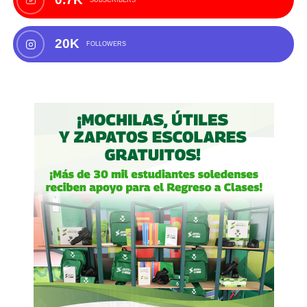
SUBSCRIBERS
20K
FOLLOWERS