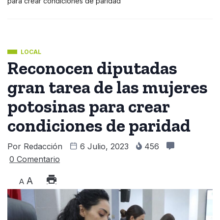
para crear condiciones de paridad
LOCAL
Reconocen diputadas
gran tarea de las mujeres
potosinas para crear
condiciones de paridad
Por
Redacción
6 Julio, 2023
456
0 Comentario
A
A