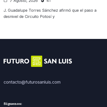
7 Agosto, 2026
41
J. Guadalupe Torres Sánchez afirmó que el paso a
desnivel de Circuito Potosí y
contacto@futurosanluis.com
Síguenos: