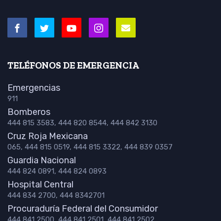
TELÉFONOS DE EMERGENCIA
Emergencias
911
Bomberos
444 815 3583, 444 820 8544, 444 842 3130
Cruz Roja Mexicana
065, 444 815 0519, 444 815 3322, 444 839 0357
Guardia Nacional
444 824 0891, 444 824 0893
Hospital Central
444 834 2700, 444 8342701
Procuraduría Federal del Consumidor
444 841 2500, 444 841 2501, 444 841 2502