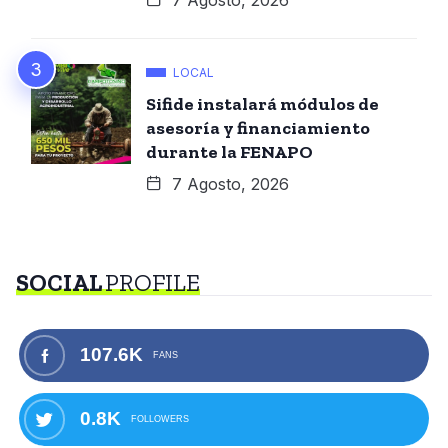
LOCAL
Sifide instalará módulos de
asesoría y financiamiento
durante la FENAPO
7 Agosto, 2026
SOCIAL
PROFILE
107.6K
FANS
0.8K
FOLLOWERS