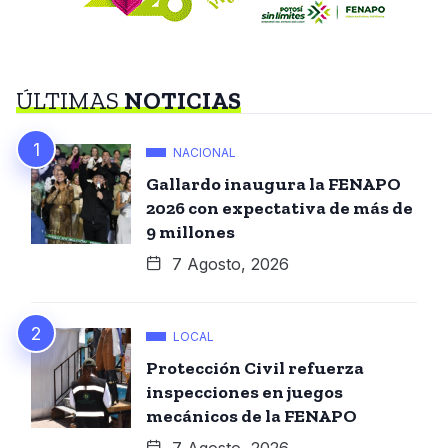
ÚLTIMAS
NOTICIAS
NACIONAL
Gallardo inaugura la FENAPO
2026 con expectativa de más de
9 millones
7 Agosto, 2026
LOCAL
Protección Civil refuerza
inspecciones en juegos
mecánicos de la FENAPO
7 Agosto, 2026