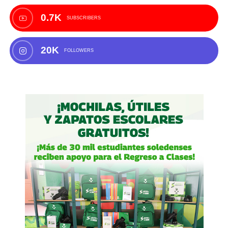
0.7K
SUBSCRIBERS
20K
FOLLOWERS