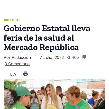
LOCAL
Gobierno Estatal lleva
feria de la salud al
Mercado República
Por
Redacción
7 Julio, 2023
405
0 Comentario
A
A