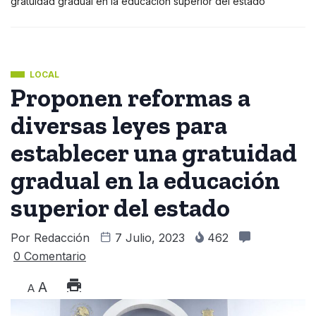
gratuidad gradual en la educación superior del estado
LOCAL
Proponen reformas a
diversas leyes para
establecer una gratuidad
gradual en la educación
superior del estado
Por
Redacción
7 Julio, 2023
462
0 Comentario
A
A