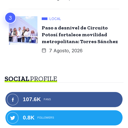
LOCAL
Paso a desnivel de Circuito
Potosí fortalece movilidad
metropolitana: Torres Sánchez
7 Agosto, 2026
SOCIAL
PROFILE
107.6K
FANS
0.8K
FOLLOWERS