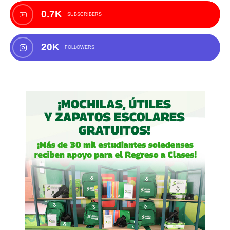
0.7K
SUBSCRIBERS
20K
FOLLOWERS