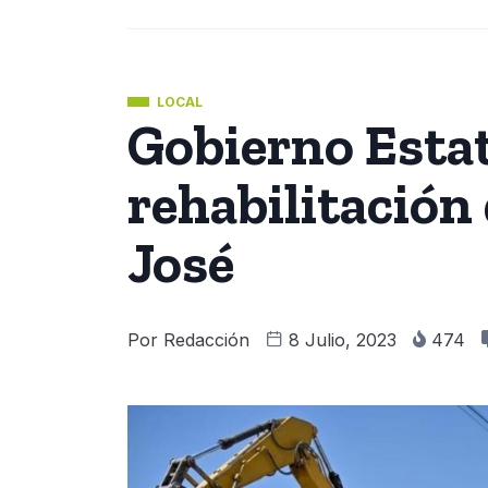
LOCAL
Gobierno Estat
rehabilitación
José
Por
Redacción
8 Julio, 2023
474