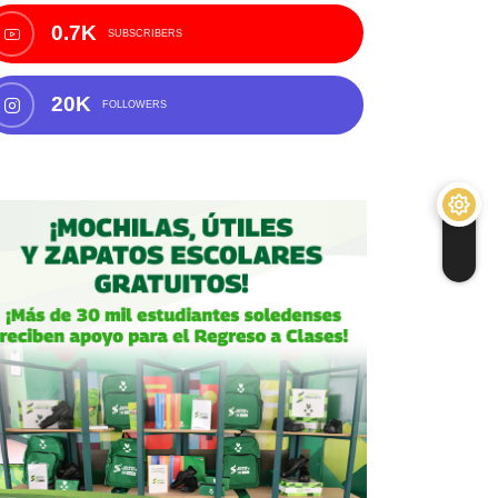
0.7K
SUBSCRIBERS
20K
FOLLOWERS