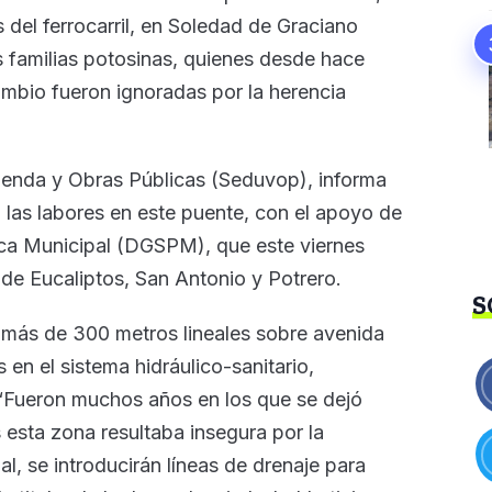
as del ferrocarril, en Soledad de Graciano
s familias potosinas, quienes desde hace
ambio fueron ignoradas por la herencia
vienda y Obras Públicas (Seduvop), informa
n las labores en este puente, con el apoyo de
ica Municipal (DGSPM), que este viernes
s de Eucaliptos, San Antonio y Potrero.
S
e más de 300 metros lineales sobre avenida
en el sistema hidráulico-sanitario,
 “Fueron muchos años en los que se dejó
 esta zona resultaba insegura por la
l, se introducirán líneas de drenaje para