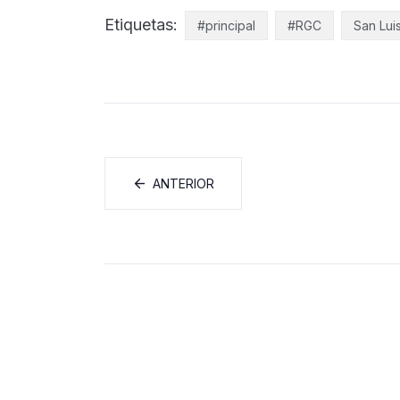
Etiquetas:
#principal
#RGC
San Lui
ANTERIOR