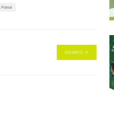
s Potosí
SIGUIENTE