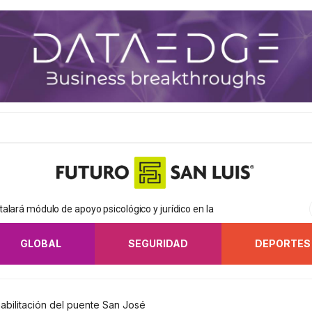
alará módulo de apoyo psicológico y jurídico en la
GLOBAL
SEGURIDAD
DEPORTES
abilitación del puente San José