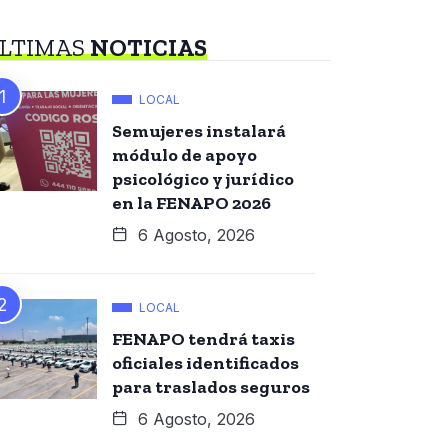
LTIMAS
NOTICIAS
LOCAL
Semujeres instalará
módulo de apoyo
psicológico y jurídico
en la FENAPO 2026
6 Agosto, 2026
LOCAL
FENAPO tendrá taxis
oficiales identificados
para traslados seguros
6 Agosto, 2026