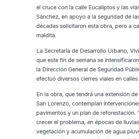
el cruce con la calle Eucaliptos y las ví
Sánchez, en apoyo a la seguridad de la
décadas solicitaron esta obra, pero a c
maldita.
La Secretaría de Desarrollo Urbano, Vi
que este fin de semana se intensificaro
la Dirección General de Seguridad Públ
efectuó diversos cierres viales en calle
En la obra, que tendrá una extensión d
San Lorenzo, contemplan intervenciones 
pavimentos y un plan de reforestación.
crecer el problema, en épocas de lluvias
vegetación y acumulación de agua pluvia