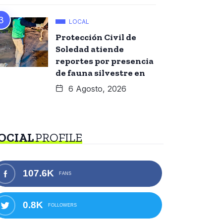
LOCAL
Protección Civil de
Soledad atiende
reportes por presencia
de fauna silvestre en
6 Agosto, 2026
OCIAL
PROFILE
107.6K
FANS
0.8K
FOLLOWERS