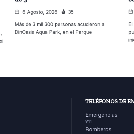
6 Agosto, 2026
35
Más de 3 mil 300 personas acudieron a
El
DinOasis Aqua Park, en el Parque
pu
,
in
xi
TELÉFONOS DE E
Emergencias
911
Bomberos