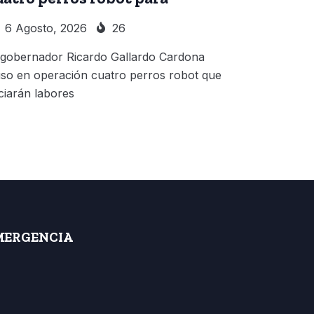
6 Agosto, 2026
26
 gobernador Ricardo Gallardo Cardona
so en operación cuatro perros robot que
iciarán labores
MERGENCIA