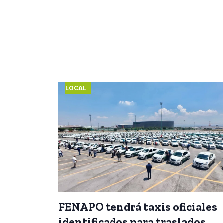
LOCAL
FENAPO tendrá taxis oficiales
identificados para traslados