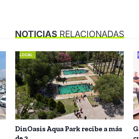
NOTICIAS
RELACIONADAS
LOCAL
DinOasis Aqua Park recibe a más
G
de 3
c