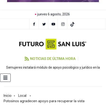
jueves 6 agosto, 2026
NOTICIAS DE ÚLTIMA HORA
Semujeres instalará módulo de apoyo psicológico y jurídico en la
FE
Inicio
Local
Potosinos agradecen apoyo para recuperar la vista