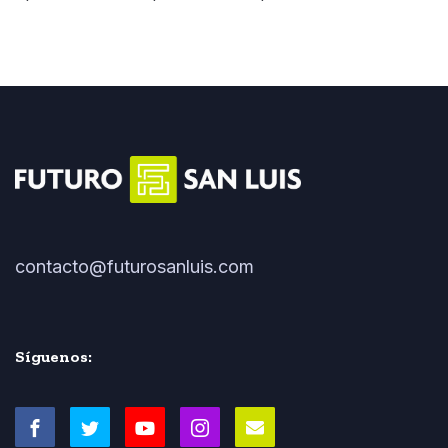
contacto@futurosanluis.com
Síguenos: