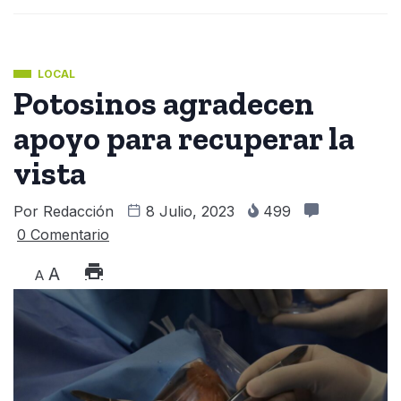
LOCAL
Potosinos agradecen
apoyo para recuperar la
vista
Por
Redacción
8 Julio, 2023
499
0 Comentario
A
A