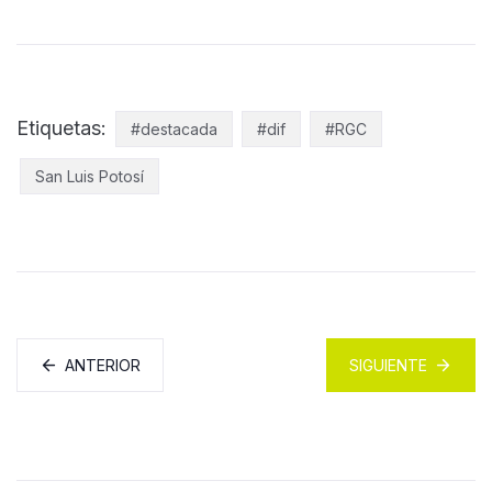
Etiquetas:
#destacada
#dif
#RGC
San Luis Potosí
ANTERIOR
SIGUIENTE