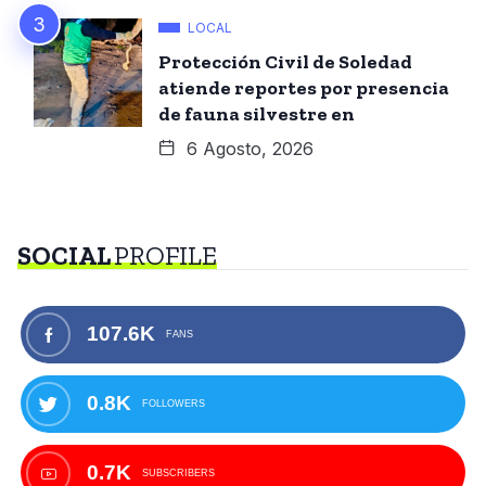
LOCAL
Protección Civil de Soledad
atiende reportes por presencia
de fauna silvestre en
6 Agosto, 2026
SOCIAL
PROFILE
107.6K
FANS
0.8K
FOLLOWERS
0.7K
SUBSCRIBERS