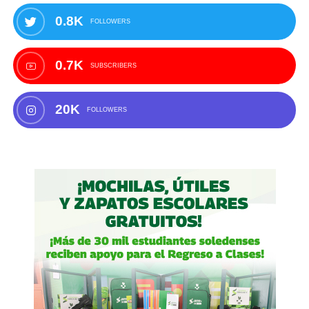
0.8K
FOLLOWERS
0.7K
SUBSCRIBERS
20K
FOLLOWERS