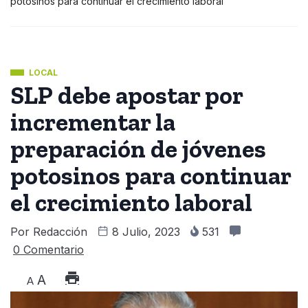
potosinos para continuar el crecimiento laboral
LOCAL
SLP debe apostar por
incrementar la
preparación de jóvenes
potosinos para continuar
el crecimiento laboral
Por
Redacción
8 Julio, 2023
531
0 Comentario
A
A