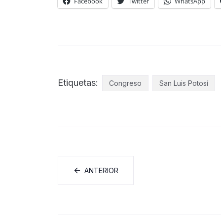
Facebook
Twitter
WhatsApp
Etiquetas:
Congreso
San Luis Potosí
ANTERIOR