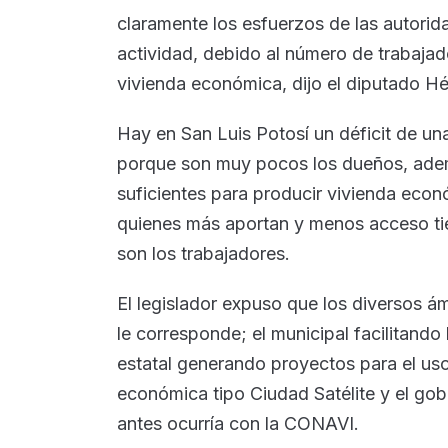
claramente los esfuerzos de las autorida
actividad, debido al número de trabaja
vivienda económica, dijo el diputado Hé
Hay en San Luis Potosí un déficit de una
porque son muy pocos los dueños, adem
suficientes para producir vivienda econ
quienes más aportan y menos acceso tie
son los trabajadores.
El legislador expuso que los diversos á
le corresponde; el municipal facilitando 
estatal generando proyectos para el uso 
económica tipo Ciudad Satélite y el gob
antes ocurría con la CONAVI.