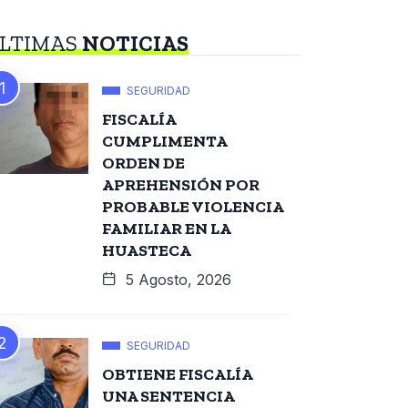
LTIMAS
NOTICIAS
SEGURIDAD
FISCALÍA
CUMPLIMENTA
ORDEN DE
APREHENSIÓN POR
PROBABLE VIOLENCIA
FAMILIAR EN LA
HUASTECA
5 Agosto, 2026
SEGURIDAD
OBTIENE FISCALÍA
UNA SENTENCIA