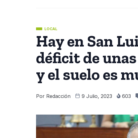
LOCAL
Hay en San Lui
déficit de unas
y el suelo es m
Por
Redacción
9 Julio, 2023
603