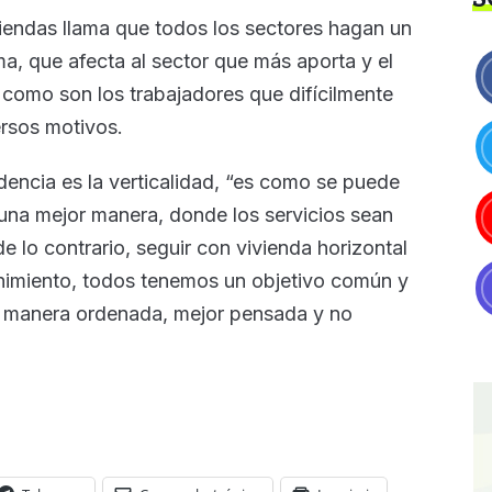
iviendas llama que todos los sectores hagan un
ma, que afecta al sector que más aporta y el
 como son los trabajadores que difícilmente
ersos motivos.
dencia es la verticalidad, “es como se puede
una mejor manera, donde los servicios sean
e lo contrario, seguir con vivienda horizontal
nimiento, todos tenemos un objetivo común y
a manera ordenada, mejor pensada y no