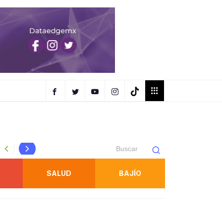
AR EN
OBTIENE FISCALÍA UNA SENTENCIA CONTRA RESPONSAB
SALUD
BAJÍO