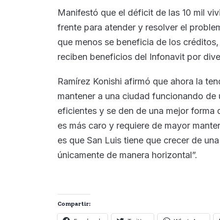
Manifestó que el déficit de las 10 mil v
frente para atender y resolver el proble
que menos se beneficia de los créditos,
reciben beneficios del Infonavit por div
Ramírez Konishi afirmó que ahora la ten
mantener a una ciudad funcionando de 
eficientes y se den de una mejor forma d
es más caro y requiere de mayor mante
es que San Luis tiene que crecer de un
únicamente de manera horizontal”.
Compartir: