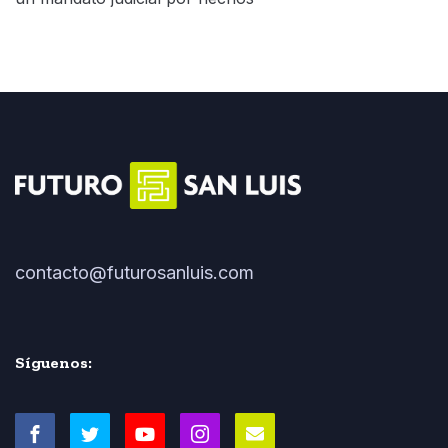
contacto@futurosanluis.com
Síguenos: