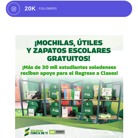
20K
FOLLOWERS