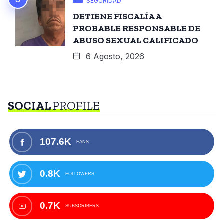
SEGURIDAD
DETIENE FISCALÍA A
PROBABLE RESPONSABLE DE
ABUSO SEXUAL CALIFICADO
6 Agosto, 2026
SOCIAL
PROFILE
107.6K
FANS
0.8K
FOLLOWERS
0.7K
SUBSCRIBERS