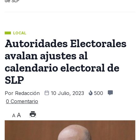
de SLP
LOCAL
Autoridades Electorales
avalan ajustes al
calendario electoral de
SLP
Por
Redacción
10 Julio, 2023
500
0 Comentario
A
A