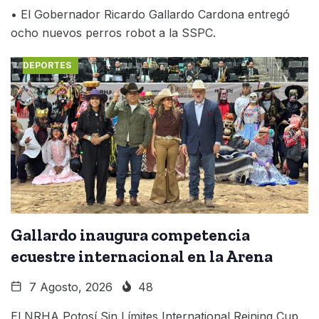
• El Gobernador Ricardo Gallardo Cardona entregó
ocho nuevos perros robot a la SSPC.
DEPORTES
Gallardo inaugura competencia
ecuestre internacional en la Arena
7 Agosto, 2026
48
El NRHA Potosí Sin Límites International Reining Cup