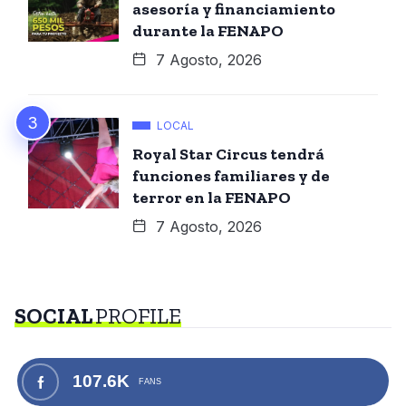
asesoría y financiamiento
durante la FENAPO
7 Agosto, 2026
LOCAL
Royal Star Circus tendrá
funciones familiares y de
terror en la FENAPO
7 Agosto, 2026
SOCIAL
PROFILE
107.6K
FANS