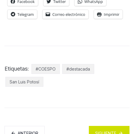
Facebook
Twitter
WhatsApp
Telegram
Correo electrónico
Imprimir
Etiquetas:
#COESPO
#destacada
San Luis Potosí
ANTERIOR
SIGUIENTE