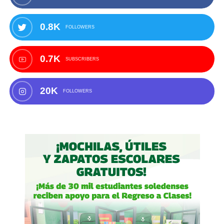
0.8K
FOLLOWERS
0.7K
SUBSCRIBERS
20K
FOLLOWERS