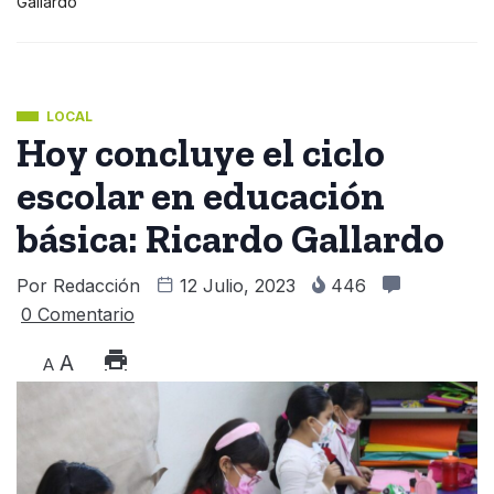
Gallardo
LOCAL
Hoy concluye el ciclo
escolar en educación
básica: Ricardo Gallardo
Por
Redacción
12 Julio, 2023
446
0 Comentario
A
A