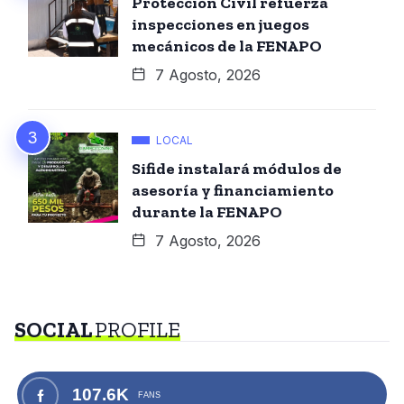
Protección Civil refuerza
inspecciones en juegos
mecánicos de la FENAPO
7 Agosto, 2026
LOCAL
Sifide instalará módulos de
asesoría y financiamiento
durante la FENAPO
7 Agosto, 2026
SOCIAL
PROFILE
107.6K
FANS