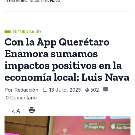
la economía local: Luis Nava
FUTURO BAJÍO
Con la App Querétaro
Enamora sumamos
impactos positivos en la
economía local: Luis Nava
Por
Redacción
13 Julio, 2023
502
0 Comentario
A
A