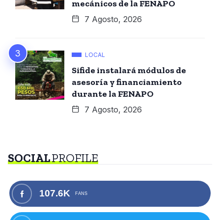
mecánicos de la FENAPO
7 Agosto, 2026
LOCAL
Sifide instalará módulos de
asesoría y financiamiento
durante la FENAPO
7 Agosto, 2026
SOCIAL
PROFILE
107.6K
FANS