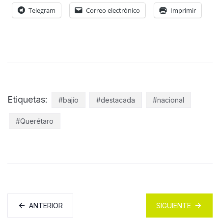
Telegram
Correo electrónico
Imprimir
Etiquetas:
#bajío
#destacada
#nacional
#Querétaro
ANTERIOR
SIGUIENTE