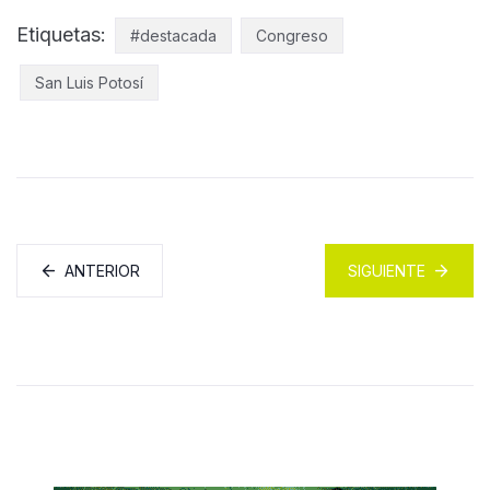
Etiquetas:
#destacada
Congreso
San Luis Potosí
ANTERIOR
SIGUIENTE