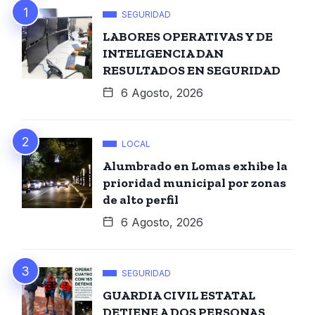
SEGURIDAD
LABORES OPERATIVAS Y DE
INTELIGENCIA DAN
RESULTADOS EN SEGURIDAD
6 Agosto, 2026
LOCAL
Alumbrado en Lomas exhibe la
prioridad municipal por zonas
de alto perfil
6 Agosto, 2026
SEGURIDAD
GUARDIA CIVIL ESTATAL
DETIENE A DOS PERSONAS