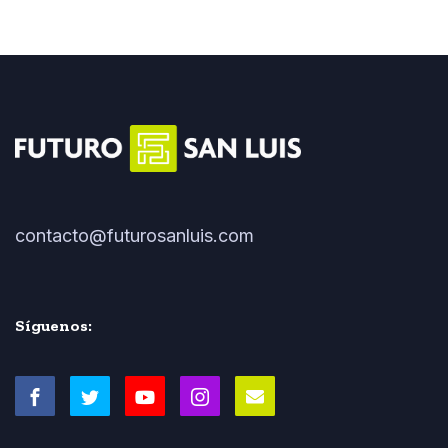
contacto@futurosanluis.com
Síguenos: