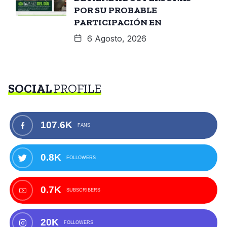
POR SU PROBABLE
PARTICIPACIÓN EN
6 Agosto, 2026
SOCIAL
PROFILE
107.6K
FANS
0.8K
FOLLOWERS
0.7K
SUBSCRIBERS
20K
FOLLOWERS