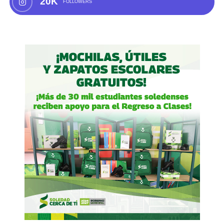
20K
FOLLOWERS