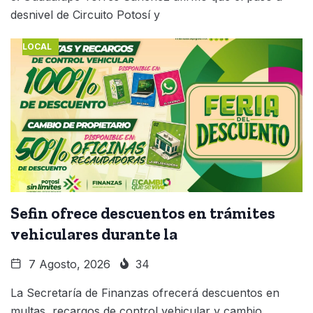
desnivel de Circuito Potosí y
LOCAL
Sefin ofrece descuentos en trámites
vehiculares durante la
7 Agosto, 2026
34
La Secretaría de Finanzas ofrecerá descuentos en
multas, recargos de control vehicular y cambio