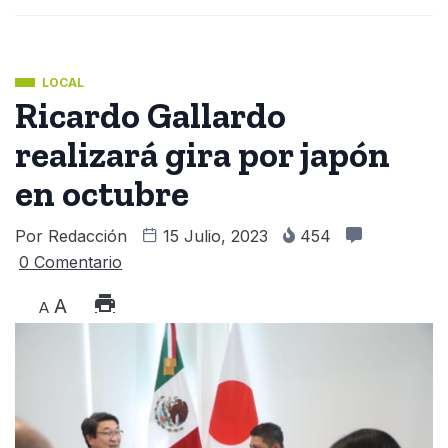
LOCAL
Ricardo Gallardo
realizará gira por japón
en octubre
Por
Redacción
15 Julio, 2023
454
0 Comentario
A
A