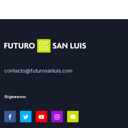
contacto@futurosanluis.com
Síguenos: