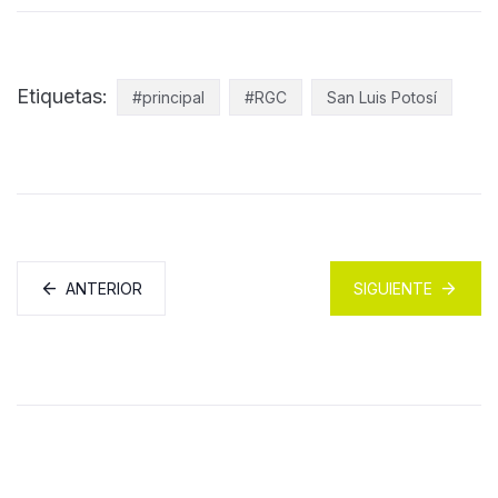
Etiquetas:
#principal
#RGC
San Luis Potosí
ANTERIOR
SIGUIENTE