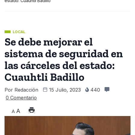
estado: Cuauhtli Badillo
LOCAL
Se debe mejorar el
sistema de seguridad en
las cárceles del estado:
Cuauhtli Badillo
Por
Redacción
15 Julio, 2023
440
0 Comentario
A
A