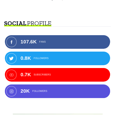
SOCIAL
PROFILE
107.6K
FANS
0.8K
FOLLOWERS
0.7K
SUBSCRIBERS
20K
FOLLOWERS