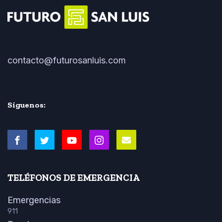
contacto@futurosanluis.com
Síguenos:
TELÉFONOS DE EMERGENCIA
Emergencias
911