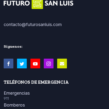
contacto@futurosanluis.com
Síguenos:
TELÉFONOS DE EMERGENCIA
Emergencias
911
Bomberos