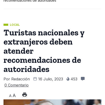
recomendaciones de autoridades
LOCAL
Turistas nacionales y
extranjeros deben
atender
recomendaciones de
autoridades
Por
Redacción
16 Julio, 2023
453
0 Comentario
A
A