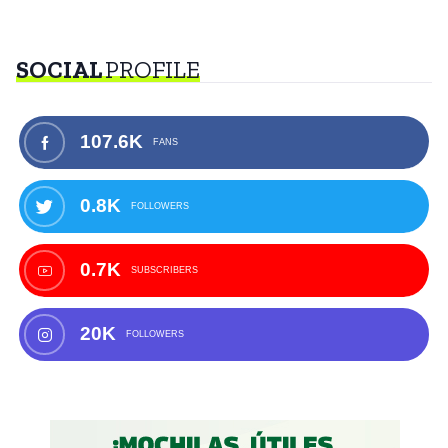
SOCIAL
PROFILE
107.6K
FANS
0.8K
FOLLOWERS
0.7K
SUBSCRIBERS
20K
FOLLOWERS