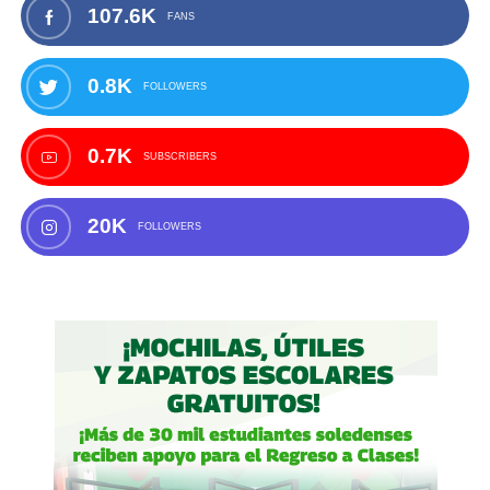
107.6K
FANS
0.8K
FOLLOWERS
0.7K
SUBSCRIBERS
20K
FOLLOWERS