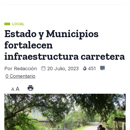
LOCAL
Estado y Municipios
fortalecen
infraestructura carretera
Por
Redacción
20 Julio, 2023
451
0 Comentario
A
A