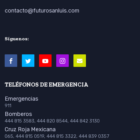
contacto@futurosanluis.com
Síguenos:
TELÉFONOS DE EMERGENCIA
Emergencias
911
Bomberos
444 815 3583, 444 820 8544, 444 842 3130
Cruz Roja Mexicana
065, 444 815 0519, 444 815 3322, 444 839 0357