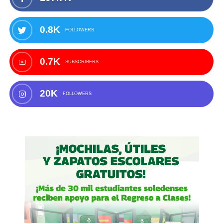
0.8K
FOLLOWERS
0.7K
SUBSCRIBERS
20K
FOLLOWERS