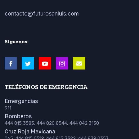
contacto@futurosanluis.com
Síguenos:
TELÉFONOS DE EMERGENCIA
Emergencias
911
Bomberos
444 815 3583, 444 820 8544, 444 842 3130
Cruz Roja Mexicana
065, 444 815 0519, 444 815 3322, 444 839 0357