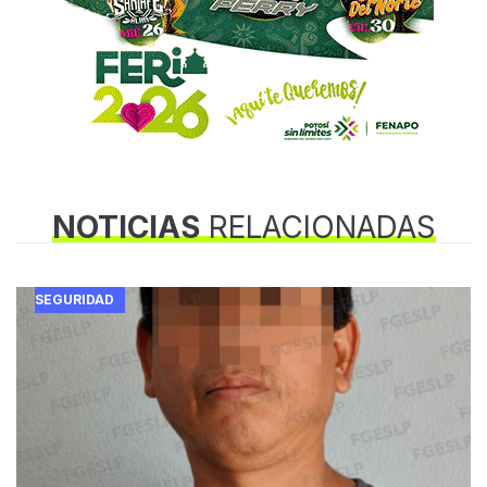
NOTICIAS
RELACIONADAS
SEGURIDAD