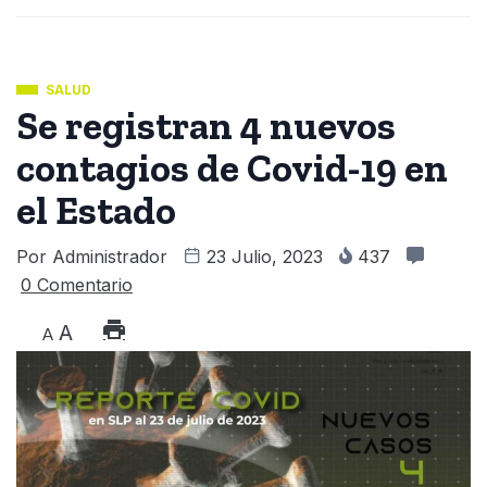
SALUD
Se registran 4 nuevos
contagios de Covid-19 en
el Estado
Por
Administrador
23 Julio, 2023
437
0 Comentario
A
A