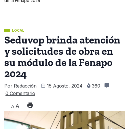
de la Fenapo 2024
LOCAL
Seduvop brinda atención
y solicitudes de obra en
su módulo de la Fenapo
2024
Por
Redacción
15 Agosto, 2024
360
0 Comentario
A
A