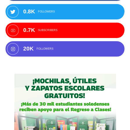
0.8K
FOLLOWERS
0.7K
SUBSCRIBERS
20K
FOLLOWERS