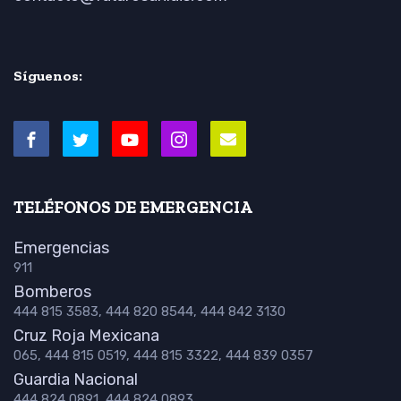
Síguenos:
TELÉFONOS DE EMERGENCIA
Emergencias
911
Bomberos
444 815 3583, 444 820 8544, 444 842 3130
Cruz Roja Mexicana
065, 444 815 0519, 444 815 3322, 444 839 0357
Guardia Nacional
444 824 0891, 444 824 0893