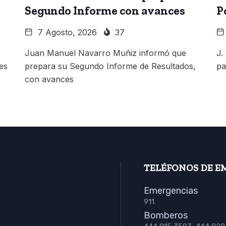
Segundo Informe con avances
P
7 Agosto, 2026
37
Juan Manuel Navarro Muñiz informó que
J.
es
prepara su Segundo Informe de Resultados,
pa
con avances
TELÉFONOS DE E
Emergencias
911
Bomberos