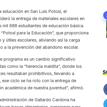
 educación en San Luis Potosí, el
deró la entrega de materiales escolares en
s mil 688 estudiantes de educación básica.
 “Potosí para la Educación”, que proporciona
y útiles escolares, aliviando así la carga
do a la prevención del abandono escolar.
e programa es un cambio significativo
das como la “herencia maldita”, donde los
S
es resultaban prohibitivos, llevando a
, ese ciclo se ha roto con la entrega de
ón académica de nuestra juventud”, afirmó.
 administración de Gallardo Cardona ha
luyen becas alimentarias, pensiones para