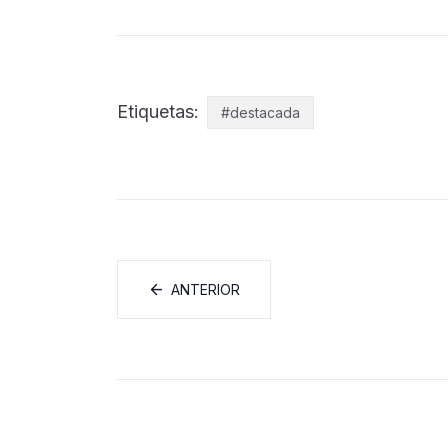
Etiquetas:
#destacada
ANTERIOR