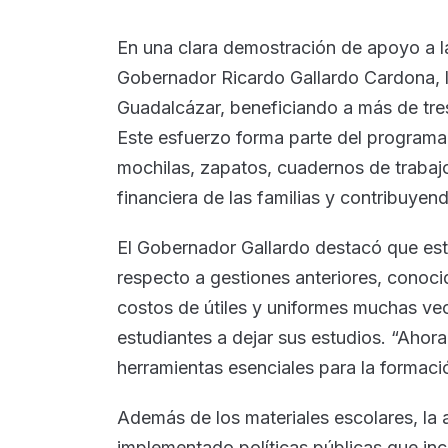
En una clara demostración de apoyo a la
Gobernador Ricardo Gallardo Cardona, li
Guadalcázar, beneficiando a más de tre
Este esfuerzo forma parte del programa
mochilas, zapatos, cuadernos de trabajo 
financiera de las familias y contribuyen
El Gobernador Gallardo destacó que est
respecto a gestiones anteriores, conoci
costos de útiles y uniformes muchas vec
estudiantes a dejar sus estudios. “Ahora
herramientas esenciales para la formaci
Además de los materiales escolares, la
implementado políticas públicas que inc