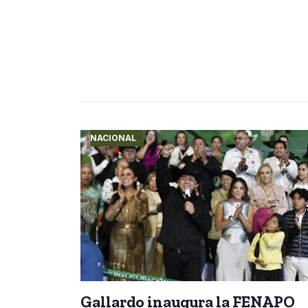
NACIONAL
Gallardo inaugura la FENAPO