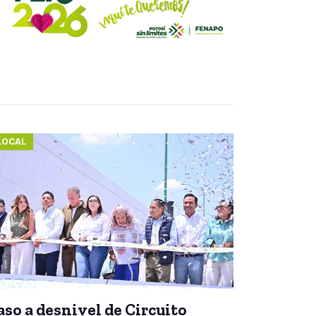
LOCAL
aso a desnivel de Circuito