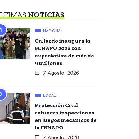
LTIMAS
NOTICIAS
NACIONAL
Gallardo inaugura la
FENAPO 2026 con
expectativa de más de
9 millones
7 Agosto, 2026
LOCAL
Protección Civil
refuerza inspecciones
en juegos mecánicos de
la FENAPO
7 Agosto, 2026