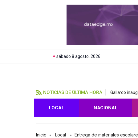
sábado 8 agosto, 2026
NOTICIAS DE ÚLTIMA HORA
Gallardo inau
LOCAL
NACIONAL
Inicio
Local
Entrega de materiales escolare