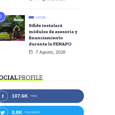
LOCAL
Sifide instalará
módulos de asesoría y
financiamiento
durante la FENAPO
7 Agosto, 2026
OCIAL
PROFILE
107.6K
FANS
0.8K
FOLLOWERS