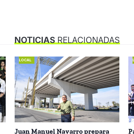
NOTICIAS
RELACIONADAS
LOCAL
Juan Manuel Navarro prepara
P