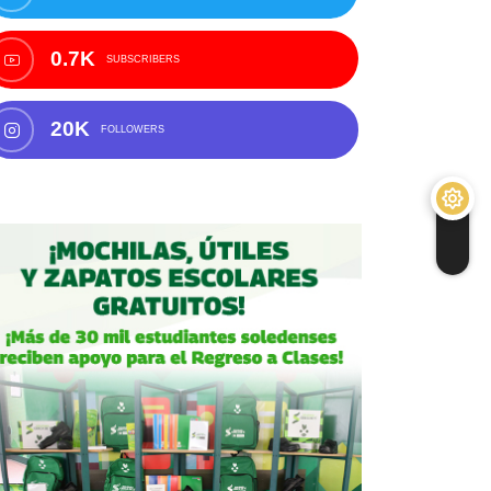
0.7K
SUBSCRIBERS
20K
FOLLOWERS