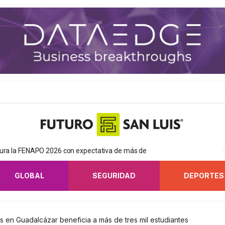
gura la FENAPO 2026 con expectativa de más de
GLOBAL
SEGURIDAD
DEPORTES
s en Guadalcázar beneficia a más de tres mil estudiantes