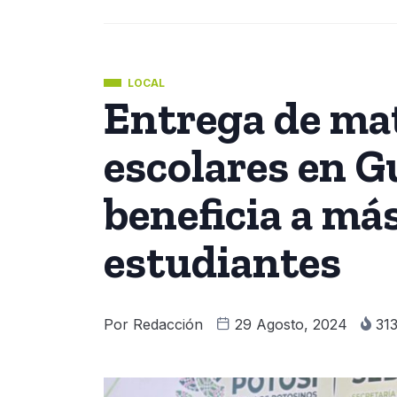
LOCAL
Entrega de mat
escolares en G
beneficia a más
estudiantes
Por
Redacción
29 Agosto, 2024
31