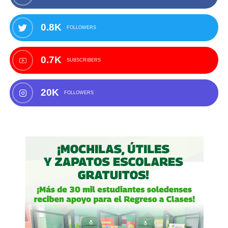
0.8K
FOLLOWERS
0.7K
SUBSCRIBERS
20K
FOLLOWERS