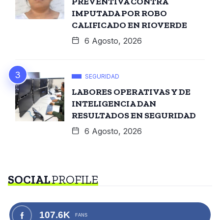
PREVENTIVA CONTRA
IMPUTADA POR ROBO
CALIFICADO EN RIOVERDE
6 Agosto, 2026
SEGURIDAD
LABORES OPERATIVAS Y DE
INTELIGENCIA DAN
RESULTADOS EN SEGURIDAD
6 Agosto, 2026
SOCIAL
PROFILE
107.6K
FANS