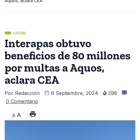
Aquos, aclara CEA
LOCAL
Interapas obtuvo
beneficios de 80 millones
por multas a Aquos,
aclara CEA
Por
Redacción
6 Septiembre, 2024
298
0 Comentario
A
A