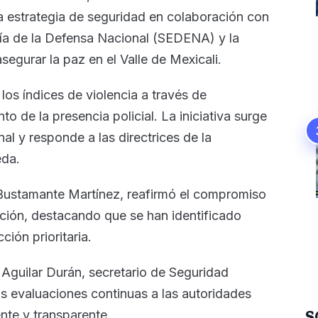
a estrategia de seguridad en colaboración con
ría de la Defensa Nacional (SEDENA) y la
segurar la paz en el Valle de Mexicali.
 los índices de violencia a través de
o de la presencia policial. La iniciativa surge
al y responde a las directrices de la
eda.
 Bustamante Martínez, reafirmó el compromiso
ación, destacando que se han identificado
ión prioritaria.
 Aguilar Durán, secretario de Seguridad
s evaluaciones continuas a las autoridades
S
ente y transparente.