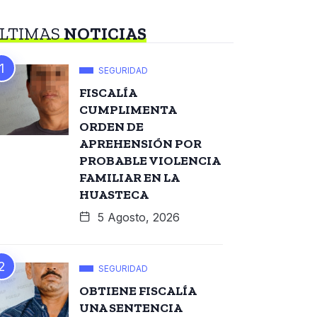
LTIMAS
NOTICIAS
SEGURIDAD
FISCALÍA
CUMPLIMENTA
ORDEN DE
APREHENSIÓN POR
PROBABLE VIOLENCIA
FAMILIAR EN LA
HUASTECA
5 Agosto, 2026
SEGURIDAD
OBTIENE FISCALÍA
UNA SENTENCIA