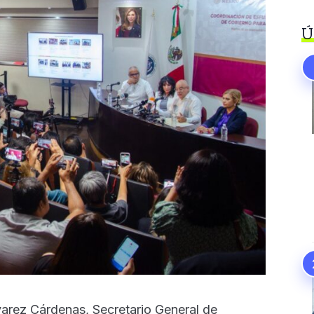
Ú
varez Cárdenas, Secretario General de