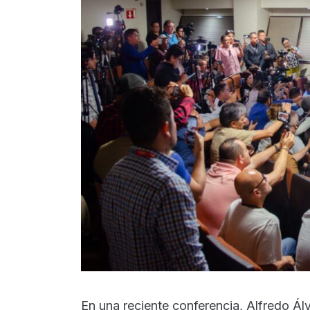
En una reciente conferencia, Alfredo Ál