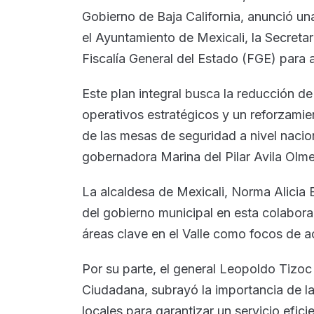
Gobierno de Baja California, anunció un
el Ayuntamiento de Mexicali, la Secreta
Fiscalía General del Estado (FGE) para a
Este plan integral busca la reducción de
operativos estratégicos y un reforzamient
de las mesas de seguridad a nivel nacion
gobernadora Marina del Pilar Avila Olm
La alcaldesa de Mexicali, Norma Alicia
del gobierno municipal en esta colabor
áreas clave en el Valle como focos de acc
Por su parte, el general Leopoldo Tizoc
Ciudadana, subrayó la importancia de la
locales para garantizar un servicio efici