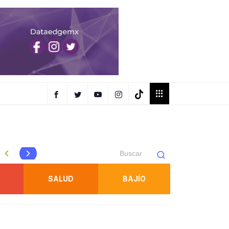
AR EN
OBTIENE FISCALÍA UNA SENTENCIA CONTRA RESPONSAB
SALUD
BAJÍO