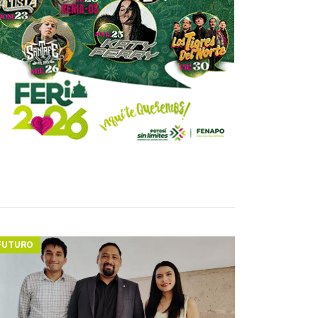
FUTURO