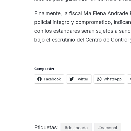
Finalmente, la fiscal Ma Elena Andrade
policial íntegro y comprometido, indic
con los estándares serán sujetos a san
bajo el escrutinio del Centro de Control
Compartir:
Facebook
Twitter
WhatsApp
Etiquetas:
#destacada
#nacional