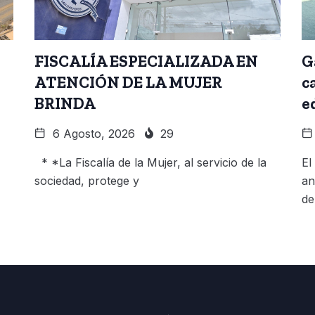
FISCALÍA ESPECIALIZADA EN
G
ATENCIÓN DE LA MUJER
c
BRINDA
e
6 Agosto, 2026
29
* *La Fiscalía de la Mujer, al servicio de la
El
sociedad, protege y
an
de