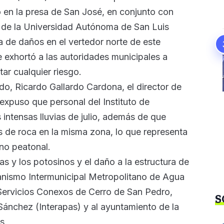
 en la presa de San José, en conjunto con
a de la Universidad Autónoma de San Luis
 de daños en el vertedor norte de este
 exhortó a las autoridades municipales a
tar cualquier riesgo.
do, Ricardo Gallardo Cardona, el director de
expuso que personal del Instituto de
intensas lluvias de julio, además de que
s de roca en la misma zona, lo que representa
no peatonal.
las y los potosinos y el daño a la estructura de
ganismo Intermunicipal Metropolitano de Agua
 Servicios Conexos de Cerro de San Pedro,
S
Sánchez (Interapas) y al ayuntamiento de la
s.