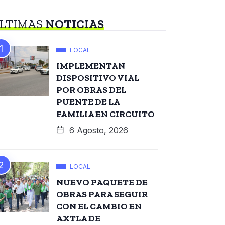
LTIMAS
NOTICIAS
LOCAL
IMPLEMENTAN
DISPOSITIVO VIAL
POR OBRAS DEL
PUENTE DE LA
FAMILIA EN CIRCUITO
6 Agosto, 2026
LOCAL
NUEVO PAQUETE DE
OBRAS PARA SEGUIR
CON EL CAMBIO EN
AXTLA DE