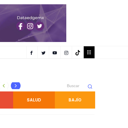
NUEVO PAQUETE DE OBRAS PARA SEGUIR CON EL CAMBI
SALUD
BAJÍO