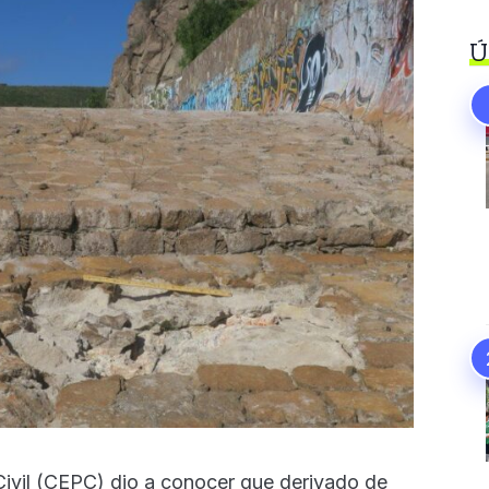
Ú
Civil (CEPC) dio a conocer que derivado de