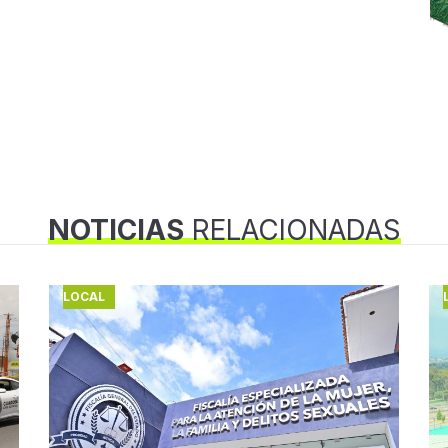
NOTICIAS
RELACIONADAS
LOCAL