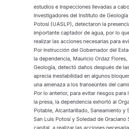
estudios e inspecciones llevadas a cabo
investigadores del Instituto de Geologí
Potosí (UASLP), detectaron la presencia
importante captador de agua, por lo que
realizar las acciones necesarias para evi
Por instrucción del Gobernador del Esta
la dependencia, Mauricio Ordaz Flores, 
Geología, detectó daños después de las 
aprecia inestabilidad en algunos bloque
una amenaza a los transeúntes del cami
Por lo anterior, para evitar riesgos para 
la presa, la dependencia exhortó al Or
Potable, Alcantarillado, Saneamiento y
San Luis Potosí y Soledad de Graciano 
capital, a realizar las acciones necesaria