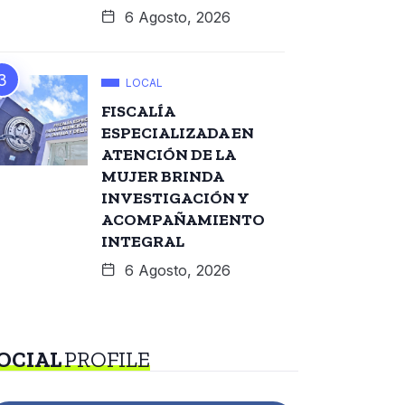
6 Agosto, 2026
LOCAL
FISCALÍA
ESPECIALIZADA EN
ATENCIÓN DE LA
MUJER BRINDA
INVESTIGACIÓN Y
ACOMPAÑAMIENTO
INTEGRAL
6 Agosto, 2026
OCIAL
PROFILE