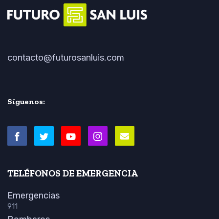
contacto@futurosanluis.com
Síguenos:
TELÉFONOS DE EMERGENCIA
Emergencias
911