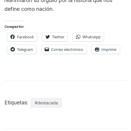
reafirmaron su orgullo por la historia que nos
define como nación.
Compartir:
Facebook
Twitter
WhatsApp
Telegram
Correo electrónico
Imprimir
Etiquetas:
#destacada