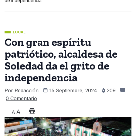
de independencia
LOCAL
Con gran espíritu
patriótico, alcaldesa de
Soledad da el grito de
independencia
Por
Redacción
15 Septiembre, 2024
309
0 Comentario
A
A