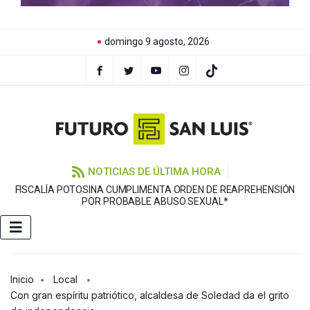
domingo 9 agosto, 2026
NOTICIAS DE ÚLTIMA HORA
FISCALÍA POTOSINA CUMPLIMENTA ORDEN DE REAPREHENSIÓN
E
POR PROBABLE ABUSO SEXUAL*
Inicio
Local
Con gran espíritu patriótico, alcaldesa de Soledad da el grito