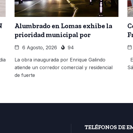
N
Alumbrado en Lomas exhibe la
C
prioridad municipal por
F
6 Agosto, 2026
94
dia
La obra inaugurada por Enrique Galindo
El
atiende un corredor comercial y residencial
Sá
de fuerte
TELÉFONOS DE E