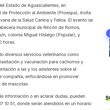
 del Estado de Aguascalientes, en
l de Protección al Ambiente (Proespa), invita
vana de la Salud Canina y Felina. El evento se
 cabecera municipal de Rincón de Romos,
s/n, colonia Miguel Hidalgo (Popular), y
0 horas.
to diversos servicios veterinarios como
arasitación y vacunación para cachorros y
ntación a las y los asistentes sobre el
de compañía, enfocándose en promover
s de mascotas.
ás información o en aclarar dudas, pueden
S
7 10 51, donde serán atendidos en un horario