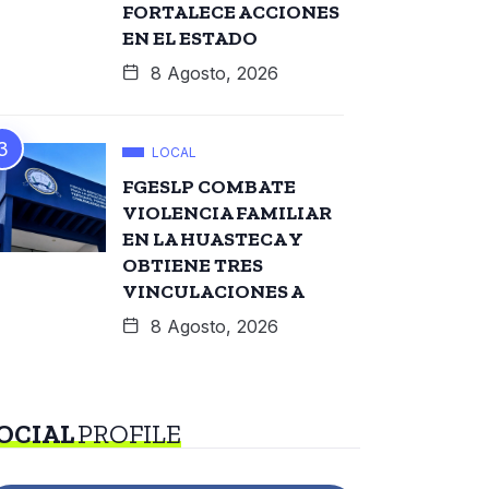
FORTALECE ACCIONES
EN EL ESTADO
8 Agosto, 2026
LOCAL
FGESLP COMBATE
VIOLENCIA FAMILIAR
EN LA HUASTECA Y
OBTIENE TRES
VINCULACIONES A
8 Agosto, 2026
OCIAL
PROFILE