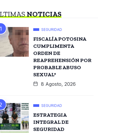
LTIMAS
NOTICIAS
SEGURIDAD
FISCALÍA POTOSINA
CUMPLIMENTA
ORDEN DE
REAPREHENSIÓN POR
PROBABLE ABUSO
SEXUAL*
8 Agosto, 2026
SEGURIDAD
ESTRATEGIA
INTEGRAL DE
SEGURIDAD