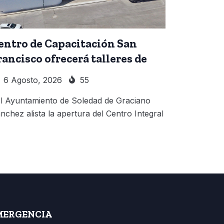
entro de Capacitación San
rancisco ofrecerá talleres de
6 Agosto, 2026
55
 Ayuntamiento de Soledad de Graciano
nchez alista la apertura del Centro Integral
MERGENCIA