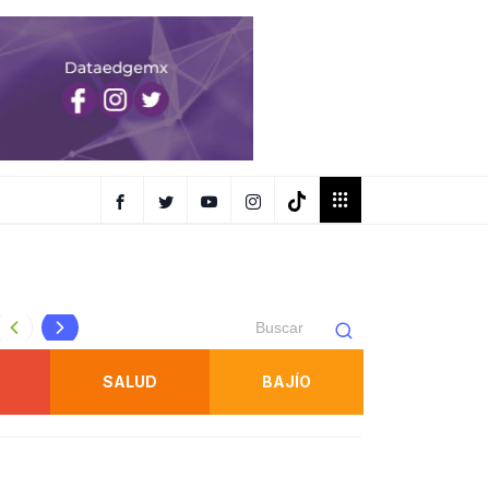
USO SEXUAL*
ESTRATEGIA INTEGRAL DE SEGURIDAD FORTALECE ACCIO
SALUD
BAJÍO