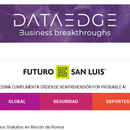
TOSINA CUMPLIMENTA ORDEN DE REAPREHENSIÓN POR PROBABLE AB
GLOBAL
SEGURIDAD
DEPORTES
rios Gratuitos en Rincón de Romos