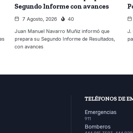
Segundo Informe con avances
P
7 Agosto, 2026
40
Juan Manuel Navarro Muñiz informó que
J.
es
prepara su Segundo Informe de Resultados,
pa
con avances
TELÉFONOS DE E
Emergencias
911
Bomberos