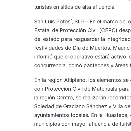
turistas en sitios de alta afluencia.
San Luis Potosí, SLP.- En el marco del 
Estatal de Protección Civil (CEPC) desp
del estado para resguardar la integridad 
festividades de Día de Muertos. Mauricio
informó que el operativo estará activo l
concurrencia, como panteones y áreas tu
En la región Altiplano, los elementos s
con Protección Civil de Matehuala para a
la región Centro, se realizarán recorrido
Soledad de Graciano Sánchez y Villa de
ayuntamientos locales. En la Huasteca, 
municipios con mayor afluencia de turis