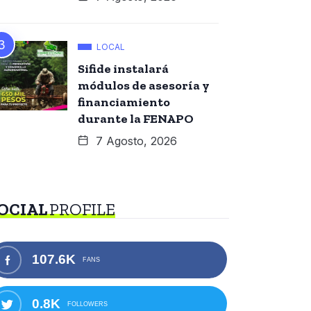
LOCAL
Sifide instalará
módulos de asesoría y
financiamiento
durante la FENAPO
7 Agosto, 2026
OCIAL
PROFILE
107.6K
FANS
0.8K
FOLLOWERS