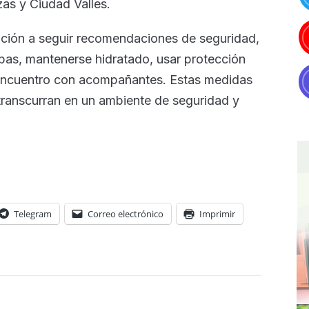
zas y Ciudad Valles.
ación a seguir recomendaciones de seguridad,
bas, mantenerse hidratado, usar protección
e encuentro con acompañantes. Estas medidas
transcurran en un ambiente de seguridad y
Telegram
Correo electrónico
Imprimir