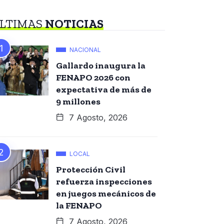
LTIMAS
NOTICIAS
NACIONAL
Gallardo inaugura la
FENAPO 2026 con
expectativa de más de
9 millones
7 Agosto, 2026
LOCAL
Protección Civil
refuerza inspecciones
en juegos mecánicos de
la FENAPO
7 Agosto, 2026