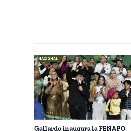
NACIONAL
Gallardo inaugura la FENAPO