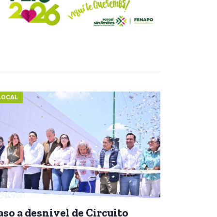
LOCAL
aso a desnivel de Circuito