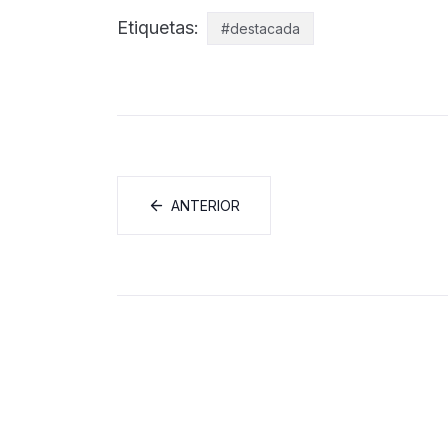
Etiquetas:
#destacada
ANTERIOR