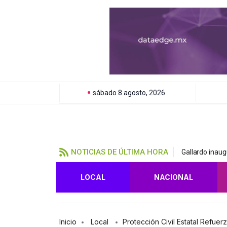
sábado 8 agosto, 2026
NOTICIAS DE ÚLTIMA HORA
Gallardo inau
LOCAL
NACIONAL
Inicio
Local
Protección Civil Estatal Refue