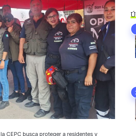
Ú
 la CEPC busca proteger a residentes y