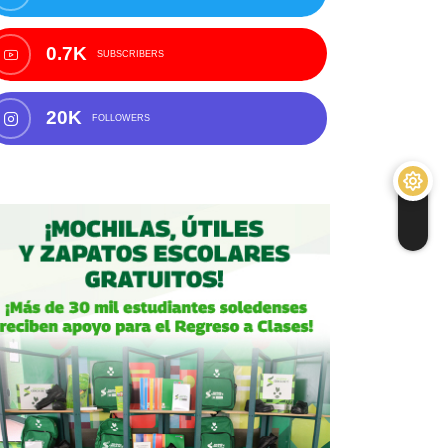
0.7K
SUBSCRIBERS
20K
FOLLOWERS