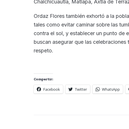
Chalchicuautla, Matlapa, Axtla de Terra
Ordaz Flores también exhortó a la pobl
tales como evitar caminar sobre las tum
contra el sol, y establecer un punto d
buscan asegurar que las celebraciones 
respeto.
Compartir:
Facebook
Twitter
WhatsApp