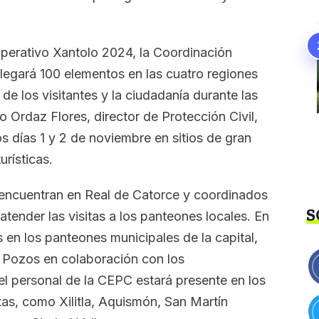
operativo Xantolo 2024, la Coordinación
legará 100 elementos en las cuatro regiones
de los visitantes y la ciudadanía durante las
 Ordaz Flores, director de Protección Civil,
os días 1 y 2 de noviembre en sitios de gran
rísticas.
e encuentran en Real de Catorce y coordinados
S
tender las visitas a los panteones locales. En
s en los panteones municipales de la capital,
 Pozos en colaboración con los
el personal de la CEPC estará presente en los
tas, como Xilitla, Aquismón, San Martín