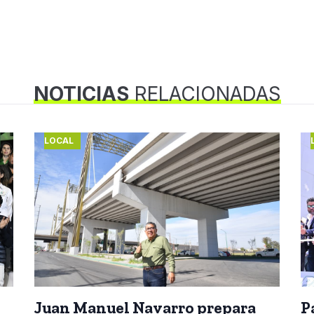
NOTICIAS
RELACIONADAS
LOCAL
Juan Manuel Navarro prepara
P