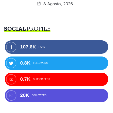
8 Agosto, 2026
SOCIAL
PROFILE
107.6K
FANS
0.8K
FOLLOWERS
0.7K
SUBSCRIBERS
20K
FOLLOWERS