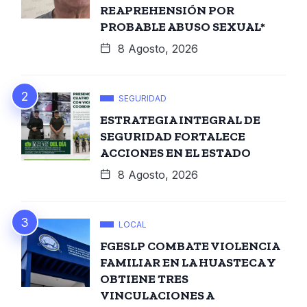
REAPREHENSIÓN POR
PROBABLE ABUSO SEXUAL*
8 Agosto, 2026
SEGURIDAD
ESTRATEGIA INTEGRAL DE
SEGURIDAD FORTALECE
ACCIONES EN EL ESTADO
8 Agosto, 2026
LOCAL
FGESLP COMBATE VIOLENCIA
FAMILIAR EN LA HUASTECA Y
OBTIENE TRES
VINCULACIONES A