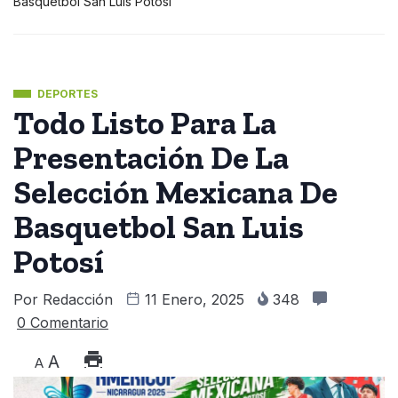
Basquetbol San Luis Potosí
DEPORTES
Todo Listo Para La
Presentación De La
Selección Mexicana De
Basquetbol San Luis
Potosí
Por
Redacción
11 Enero, 2025
348
0 Comentario
A
A