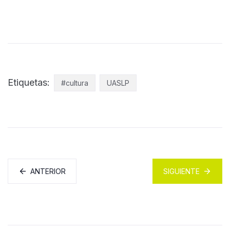
Etiquetas:
#cultura
UASLP
ANTERIOR
SIGUIENTE