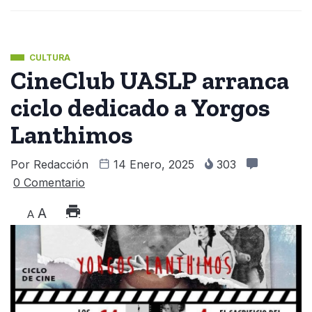
CULTURA
CineClub UASLP arranca
ciclo dedicado a Yorgos
Lanthimos
Por
Redacción
14 Enero, 2025
303
0 Comentario
A
A