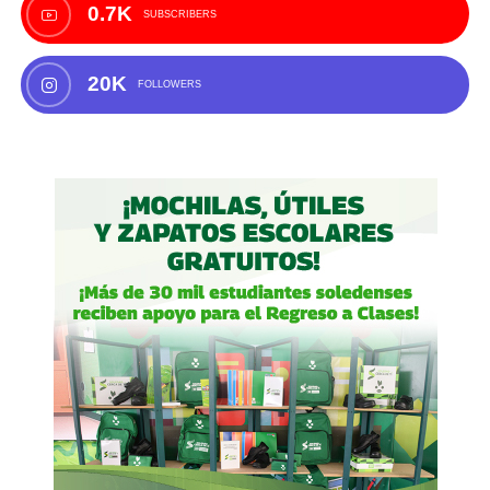
0.7K
SUBSCRIBERS
20K
FOLLOWERS