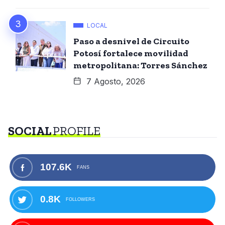
LOCAL
Paso a desnivel de Circuito
Potosí fortalece movilidad
metropolitana: Torres Sánchez
7 Agosto, 2026
SOCIAL
PROFILE
107.6K
FANS
0.8K
FOLLOWERS