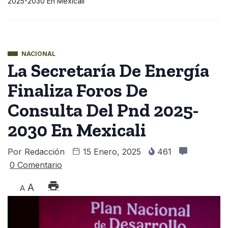
2025-2030 En Mexicali
NACIONAL
La Secretaría De Energía
Finaliza Foros De
Consulta Del Pnd 2025-
2030 En Mexicali
Por
Redacción
15 Enero, 2025
461
0 Comentario
A
A