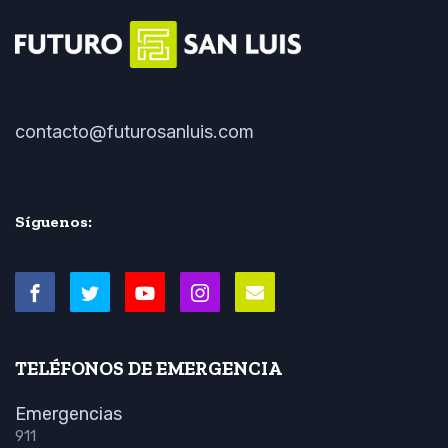
contacto@futurosanluis.com
Síguenos:
TELÉFONOS DE EMERGENCIA
Emergencias
911