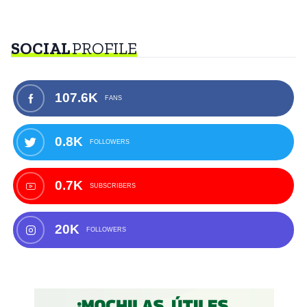
SOCIAL
PROFILE
107.6K
FANS
0.8K
FOLLOWERS
0.7K
SUBSCRIBERS
20K
FOLLOWERS