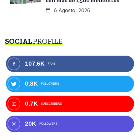
con más de 1,500 elementos
6 Agosto, 2026
SOCIAL
PROFILE
107.6K
FANS
0.8K
FOLLOWERS
0.7K
SUBSCRIBERS
20K
FOLLOWERS