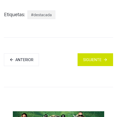
Etiquetas:
#destacada
ANTERIOR
SIGUIENTE