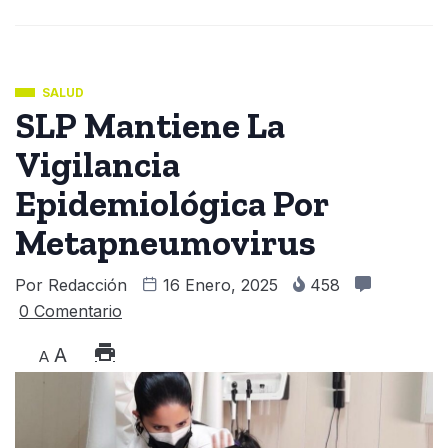
SALUD
SLP Mantiene La
Vigilancia
Epidemiológica Por
Metapneumovirus
Por
Redacción
16 Enero, 2025
458
0 Comentario
A
A