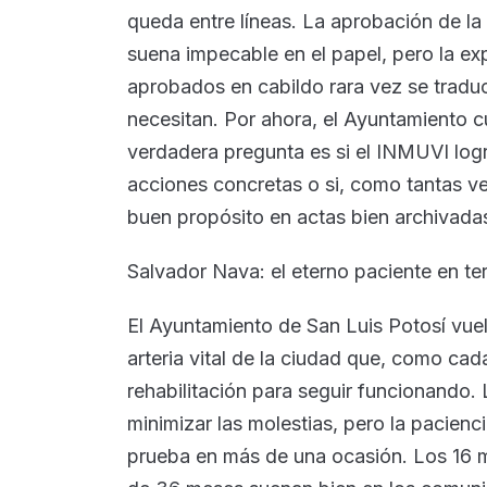
queda entre líneas. La aprobación de l
suena impecable en el papel, pero la e
aprobados en cabildo rara vez se tradu
necesitan. Por ahora, el Ayuntamiento c
verdadera pregunta es si el INMUVI logr
acciones concretas o si, como tantas ve
buen propósito en actas bien archivada
Salvador Nava: el eterno paciente en ter
El Ayuntamiento de San Luis Potosí vuel
arteria vital de la ciudad que, como cad
rehabilitación para seguir funcionando.
minimizar las molestias, pero la pacienc
prueba en más de una ocasión. Los 16 m