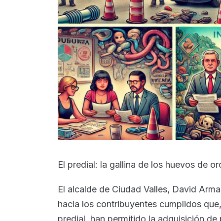
El predial: la gallina de los huevos de o
El alcalde de Ciudad Valles, David Arm
hacia los contribuyentes cumplidos que
predial, han permitido la adquisición de