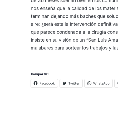
de 36 meses suenan bien en los comunica
nos enseña que la calidad de los materi
terminan dejando más baches que soluci
aire: ¿será esta la intervención definiti
que parece condenada a la cirugía const
insiste en su visión de un “San Luis Ama
malabares para sortear los trabajos y la
Compartir:
Facebook
Twitter
WhatsApp