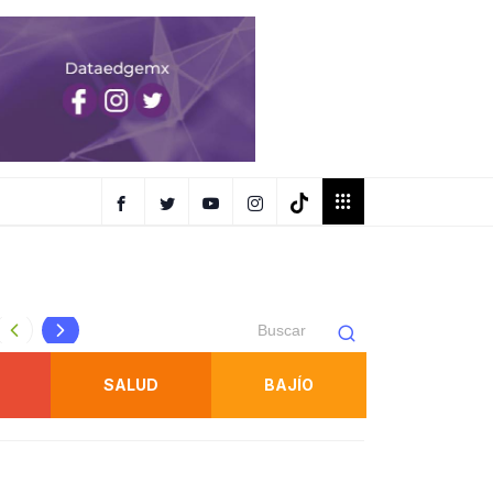
AR EN
OBTIENE FISCALÍA UNA SENTENCIA CONTRA RESPONSAB
SALUD
BAJÍO