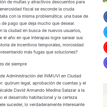
ción de multas y atractivos descuentos para
generosidad fiscal se esconde la cruda
talla con la misma problemática: una base de
ra de pago que deja mucho que desear.
en la ciudad en busca de nuevos usuarios,
e el año en que Interapas logre sanear sus
istoria de incentivos temporales, morosidad
e presentando más fugas que soluciones?
es de siempre
o de Administración del INMUVI en Ciudad
or: quórum legal, aprobación de cuentas y el
 alcalde David Armando Medina Salazar a la
 el desarrollo habitacional y la certeza
uele suceder, lo verdaderamente interesante