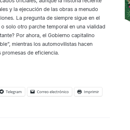
dos oficiales, aunque la historia reciente
ales y la ejecución de las obras a menudo
ones. La pregunta de siempre sigue en el
va o solo otro parche temporal en una vialidad
ante? Por ahora, el Gobierno capitalino
ble”, mientras los automovilistas hacen
s promesas de eficiencia.
Telegram
Correo electrónico
Imprimir