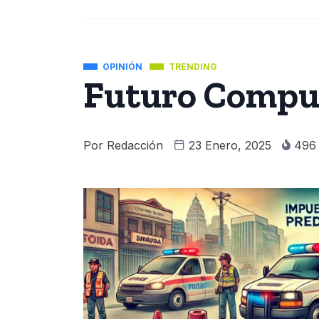
OPINIÓN
TRENDING
Futuro Compu
Por
Redacción
23 Enero, 2025
49