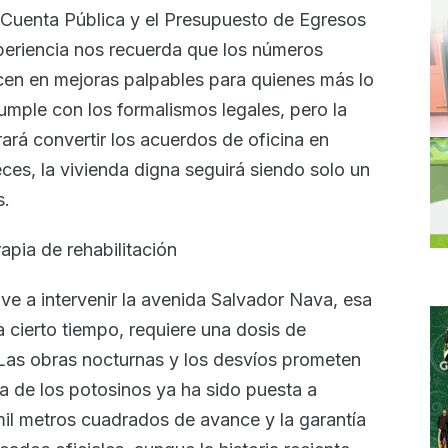
a Cuenta Pública y el Presupuesto de Egresos
xperiencia nos recuerda que los números
cen en mejoras palpables para quienes más lo
umple con los formalismos legales, pero la
ará convertir los acuerdos de oficina en
ces, la vivienda digna seguirá siendo solo un
s.
apia de rehabilitación
ve a intervenir la avenida Salvador Nava, esa
a cierto tiempo, requiere una dosis de
 Las obras nocturnas y los desvíos prometen
ia de los potosinos ya ha sido puesta a
il metros cuadrados de avance y la garantía