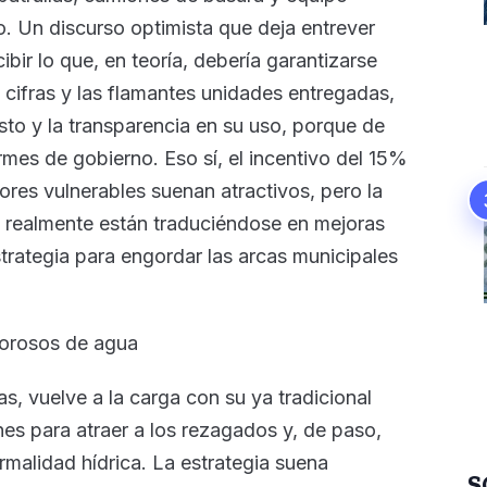
o. Un discurso optimista que deja entrever
ibir lo que, en teoría, debería garantizarse
 cifras y las flamantes unidades entregadas,
sto y la transparencia en su uso, porque de
rmes de gobierno. Eso sí, el incentivo del 15%
ores vulnerables suenan atractivos, pero la
s realmente están traduciéndose en mejoras
strategia para engordar las arcas municipales
morosos de agua
s, vuelve a la carga con su ya tradicional
s para atraer a los rezagados y, de paso,
rmalidad hídrica. La estrategia suena
S