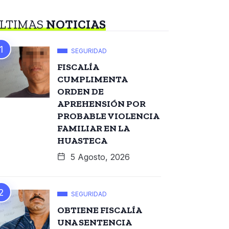
LTIMAS
NOTICIAS
SEGURIDAD
FISCALÍA
CUMPLIMENTA
ORDEN DE
APREHENSIÓN POR
PROBABLE VIOLENCIA
FAMILIAR EN LA
HUASTECA
5 Agosto, 2026
SEGURIDAD
OBTIENE FISCALÍA
UNA SENTENCIA