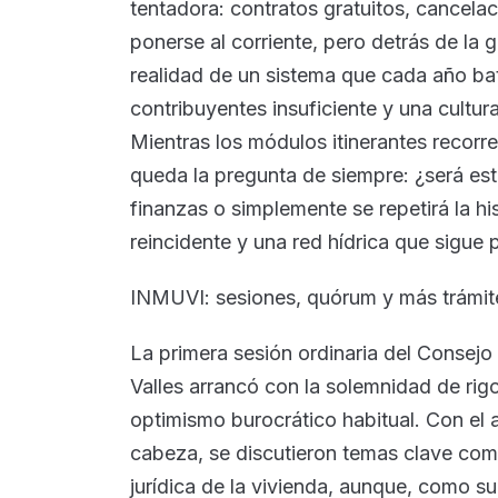
tentadora: contratos gratuitos, cancela
ponerse al corriente, pero detrás de la 
realidad de un sistema que cada año ba
contribuyentes insuficiente y una cultu
Mientras los módulos itinerantes recorr
queda la pregunta de siempre: ¿será est
finanzas o simplemente se repetirá la h
reincidente y una red hídrica que sigu
INMUVI: sesiones, quórum y más trámit
La primera sesión ordinaria del Consej
Valles arrancó con la solemnidad de rig
optimismo burocrático habitual. Con el
cabeza, se discutieron temas clave como
jurídica de la vivienda, aunque, como s