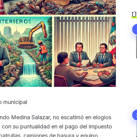
Ú
ro municipal
ando Medina Salazar, no escatimó en elogios
, con su puntualidad en el pago del impuesto
 patrullas, camiones de basura y equipo