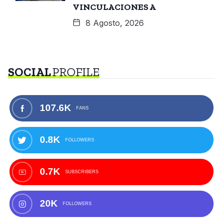
VINCULACIONES A
8 Agosto, 2026
SOCIAL
PROFILE
107.6K
FANS
0.8K
FOLLOWERS
0.7K
SUBSCRIBERS
20K
FOLLOWERS