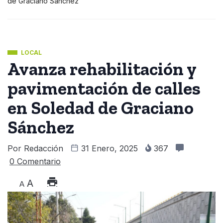
de Graciano Sánchez
LOCAL
Avanza rehabilitación y
pavimentación de calles
en Soledad de Graciano
Sánchez
Por
Redacción
31 Enero, 2025
367
0 Comentario
A
A