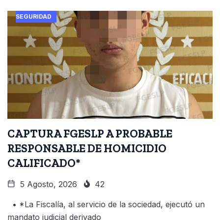
SEGURIDAD
CAPTURA FGESLP A PROBABLE
RESPONSABLE DE HOMICIDIO
CALIFICADO*
5 Agosto, 2026
42
• *La Fiscalía, al servicio de la sociedad, ejecutó un
mandato judicial derivado