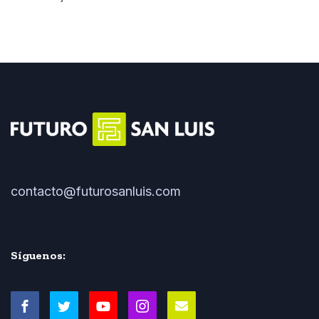
contacto@futurosanluis.com
Síguenos: