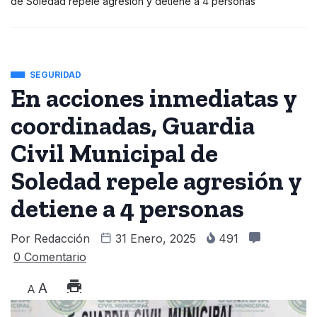
de Soledad repele agresión y detiene a 4 personas
SEGURIDAD
En acciones inmediatas y
coordinadas, Guardia
Civil Municipal de
Soledad repele agresión y
detiene a 4 personas
Por
Redacción
31 Enero, 2025
491
0 Comentario
A
A