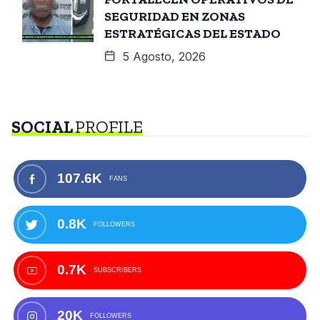
SEGURIDAD EN ZONAS
ESTRATÉGICAS DEL ESTADO
5 Agosto, 2026
SOCIAL
PROFILE
107.6K
FANS
0.8K
FOLLOWERS
0.7K
SUBSCRIBERS
20K
FOLLOWERS