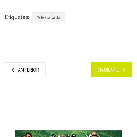
Etiquetas:
#destacada
ANTERIOR
SIGUIENTE