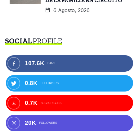
DE LA FAMILIA EN CIRCUITO
6 Agosto, 2026
SOCIAL
PROFILE
107.6K
FANS
0.8K
FOLLOWERS
0.7K
SUBSCRIBERS
20K
FOLLOWERS