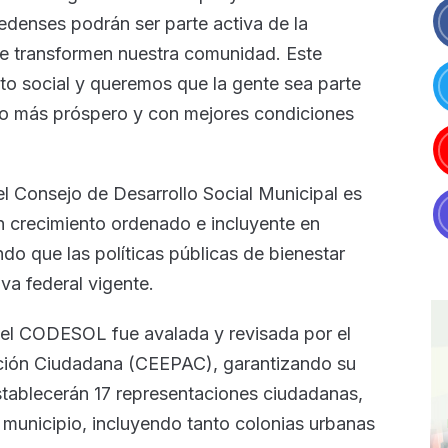
edenses podrán ser parte activa de la
e transformen nuestra comunidad. Este
to social y queremos que la gente sea parte
io más próspero y con mejores condiciones
 Consejo de Desarrollo Social Municipal es
n crecimiento ordenado e incluyente en
o que las políticas públicas de bienestar
va federal vigente.
del CODESOL fue avalada y revisada por el
pación Ciudadana (CEEPAC), garantizando su
establecerán 17 representaciones ciudadanas,
l municipio, incluyendo tanto colonias urbanas