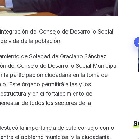
 integración del Consejo de Desarrollo Social
 de vida de la población.
ntamiento de Soledad de Graciano Sánchez
ión del Consejo de Desarrollo Social Municipal
 la participación ciudadana en la toma de
io. Este órgano permitirá a las y los
aestructura y en el fortalecimiento de
enestar de todos los sectores de la
S
destacó la importancia de este consejo como
entre el gobierno municipal y la ciudadanía.