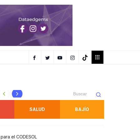
USO SEXUAL*
ESTRATEGIA INTEGRAL DE SEGURIDAD FORTALECE ACCIO
SALUD
BAJÍO
a para el CODESOL