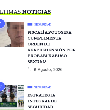
LTIMAS
NOTICIAS
SEGURIDAD
FISCALÍA POTOSINA
CUMPLIMENTA
ORDEN DE
REAPREHENSIÓN POR
PROBABLE ABUSO
SEXUAL*
8 Agosto, 2026
SEGURIDAD
ESTRATEGIA
INTEGRAL DE
SEGURIDAD