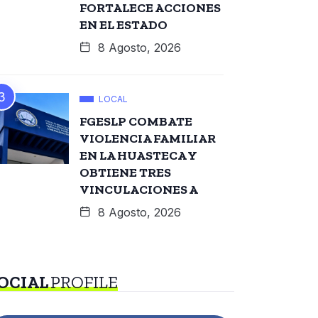
FORTALECE ACCIONES
EN EL ESTADO
8 Agosto, 2026
LOCAL
FGESLP COMBATE
VIOLENCIA FAMILIAR
EN LA HUASTECA Y
OBTIENE TRES
VINCULACIONES A
8 Agosto, 2026
OCIAL
PROFILE