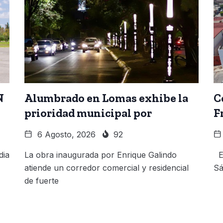
N
Alumbrado en Lomas exhibe la
C
prioridad municipal por
F
6 Agosto, 2026
92
dia
La obra inaugurada por Enrique Galindo
El
atiende un corredor comercial y residencial
Sá
de fuerte