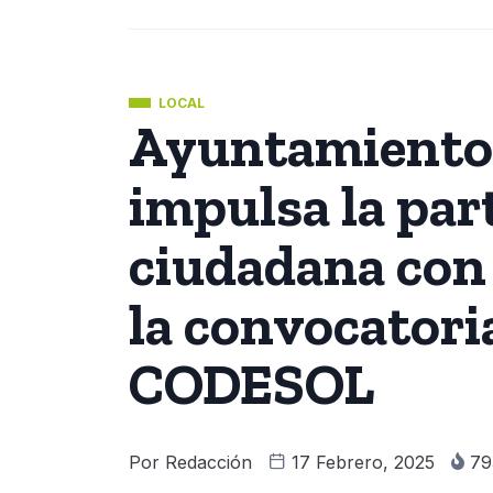
LOCAL
Ayuntamiento 
impulsa la par
ciudadana con 
la convocatoria
CODESOL
Por
Redacción
17 Febrero, 2025
79