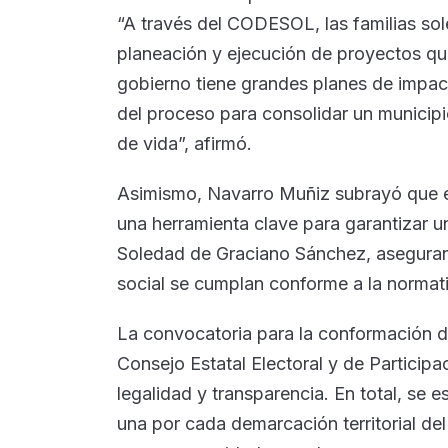
“A través del CODESOL, las familias sol
planeación y ejecución de proyectos qu
gobierno tiene grandes planes de impac
del proceso para consolidar un municip
de vida”, afirmó.
Asimismo, Navarro Muñiz subrayó que el
una herramienta clave para garantizar u
Soledad de Graciano Sánchez, asegurand
social se cumplan conforme a la normati
La convocatoria para la conformación 
Consejo Estatal Electoral y de Partici
legalidad y transparencia. En total, se 
una por cada demarcación territorial de