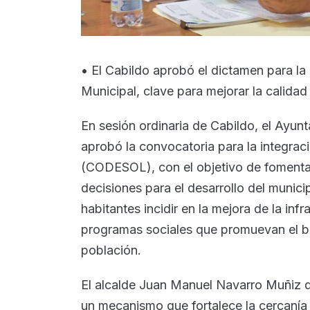
• El Cabildo aprobó el dictamen para la
Municipal, clave para mejorar la calidad
En sesión ordinaria de Cabildo, el Ayu
aprobó la convocatoria para la integrac
(CODESOL), con el objetivo de fomentar
decisiones para el desarrollo del municip
habitantes incidir en la mejora de la infr
programas sociales que promuevan el bi
población.
El alcalde Juan Manuel Navarro Muñiz 
un mecanismo que fortalece la cercanía 