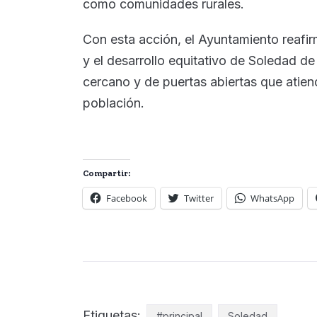
como comunidades rurales.
Con esta acción, el Ayuntamiento reafir
y el desarrollo equitativo de Soledad 
cercano y de puertas abiertas que atie
población.
Compartir:
Facebook
Twitter
WhatsApp
Etiquetas:
#principal
Soledad