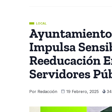
LOCAL
Ayuntamiento
Impulsa Sensib
Reeducación E
Servidores Púb
Por
Redacción
19 Febrero, 2025
34