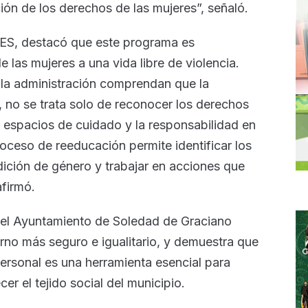
ción de los derechos de las mujeres”, señaló.
IMES, destacó que este programa es
 las mujeres a una vida libre de violencia.
 la administración comprendan que la
, no se trata solo de reconocer los derechos
s espacios de cuidado y la responsabilidad en
oceso de reeducación permite identificar los
dición de género y trabajar en acciones que
afirmó.
del Ayuntamiento de Soledad de Graciano
rno más seguro e igualitario, y demuestra que
personal es una herramienta esencial para
cer el tejido social del municipio.