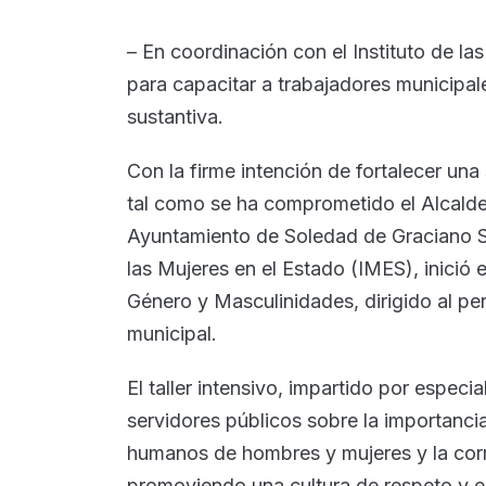
– En coordinación con el Instituto de la
para capacitar a trabajadores municipale
sustantiva.
Con la firme intención de fortalecer una
tal como se ha comprometido el Alcald
Ayuntamiento de Soledad de Graciano Sá
las Mujeres en el Estado (IMES), inició
Género y Masculinidades, dirigido al pe
municipal.
El taller intensivo, impartido por especia
servidores públicos sobre la importanci
humanos de hombres y mujeres y la corr
promoviendo una cultura de respeto y e