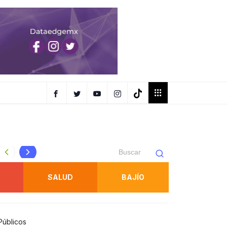
AR EN
OBTIENE FISCALÍA UNA SENTENCIA CONTRA RESPONSAB
SALUD
BAJÍO
Públicos