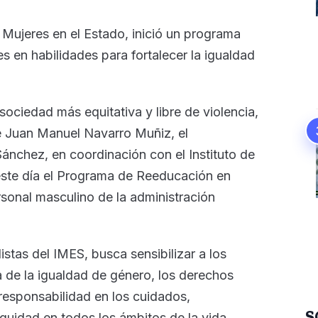
s Mujeres en el Estado, inició un programa
s en habilidades para fortalecer la igualdad
 sociedad más equitativa y libre de violencia,
e Juan Manuel Navarro Muñiz, el
nchez, en coordinación con el Instituto de
 este día el Programa de Reeducación en
rsonal masculino de la administración
listas del IMES, busca sensibilizar a los
a de la igualdad de género, los derechos
esponsabilidad en los cuidados,
S
quidad en todos los ámbitos de la vida.