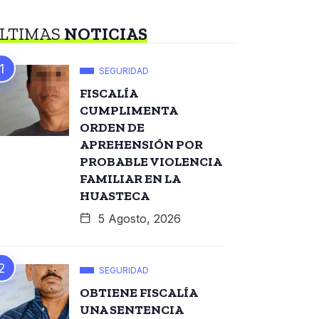
LTIMAS
NOTICIAS
SEGURIDAD
FISCALÍA
CUMPLIMENTA
ORDEN DE
APREHENSIÓN POR
PROBABLE VIOLENCIA
FAMILIAR EN LA
HUASTECA
5 Agosto, 2026
SEGURIDAD
OBTIENE FISCALÍA
UNA SENTENCIA