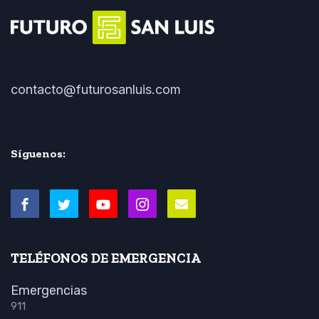
contacto@futurosanluis.com
Síguenos:
TELÉFONOS DE EMERGENCIA
Emergencias
911