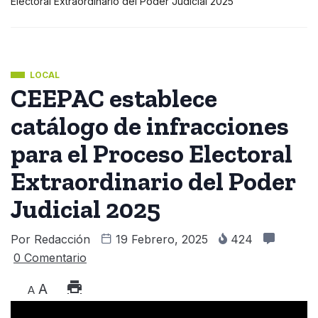
Electoral Extraordinario del Poder Judicial 2025
LOCAL
CEEPAC establece
catálogo de infracciones
para el Proceso Electoral
Extraordinario del Poder
Judicial 2025
Por
Redacción
19 Febrero, 2025
424
0 Comentario
A
A