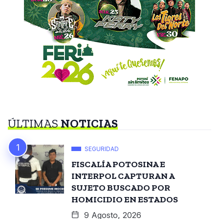
ÚLTIMAS
NOTICIAS
SEGURIDAD
FISCALÍA POTOSINA E
INTERPOL CAPTURAN A
SUJETO BUSCADO POR
HOMICIDIO EN ESTADOS
9 Agosto, 2026