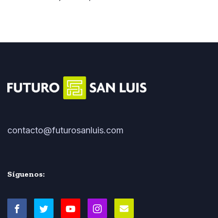
contacto@futurosanluis.com
Síguenos: