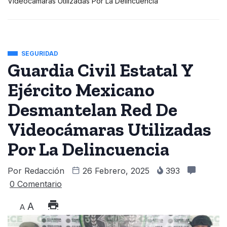
Videocámaras Utilizadas Por La Delincuencia
SEGURIDAD
Guardia Civil Estatal Y
Ejército Mexicano
Desmantelan Red De
Videocámaras Utilizadas
Por La Delincuencia
Por
Redacción
26 Febrero, 2025
393
0 Comentario
A
A