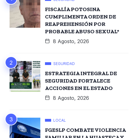
FISCALÍA POTOSINA
CUMPLIMENTA ORDEN DE
REAPREHENSIÓN POR
PROBABLE ABUSO SEXUAL*
8 Agosto, 2026
SEGURIDAD
ESTRATEGIA INTEGRAL DE
SEGURIDAD FORTALECE
ACCIONES EN EL ESTADO
8 Agosto, 2026
LOCAL
FGESLP COMBATE VIOLENCIA
FAMILIAR EN LA HUASTECA Y