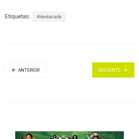
Etiquetas:
#destacada
ANTERIOR
SIGUIENTE