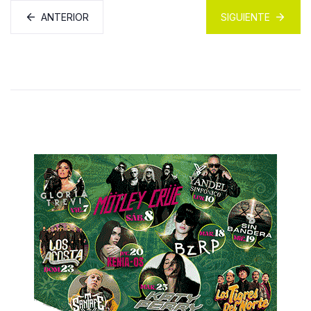
ANTERIOR
SIGUIENTE