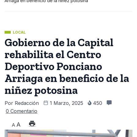
Arriaga en beneficio de la niñez potosina
LOCAL
Gobierno de la Capital
rehabilita el Centro
Deportivo Ponciano
Arriaga en beneficio de la
niñez potosina
Por
Redacción
1 Marzo, 2025
450
0 Comentario
A
A