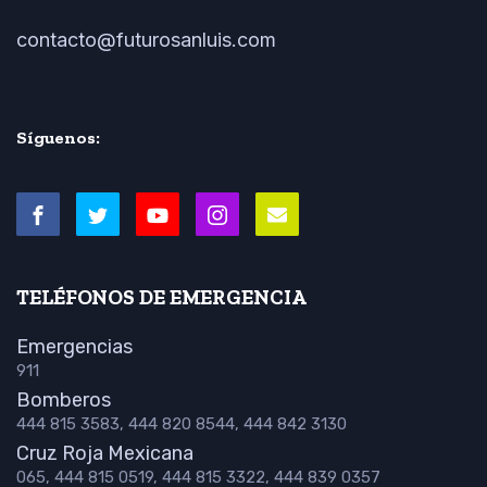
contacto@futurosanluis.com
Síguenos:
TELÉFONOS DE EMERGENCIA
Emergencias
911
Bomberos
444 815 3583, 444 820 8544, 444 842 3130
Cruz Roja Mexicana
065, 444 815 0519, 444 815 3322, 444 839 0357