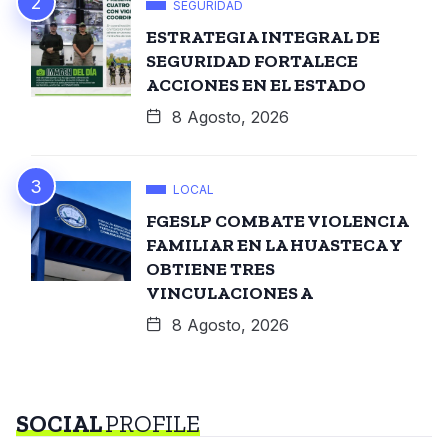
SEGURIDAD
ESTRATEGIA INTEGRAL DE
SEGURIDAD FORTALECE
ACCIONES EN EL ESTADO
8 Agosto, 2026
LOCAL
FGESLP COMBATE VIOLENCIA
FAMILIAR EN LA HUASTECA Y
OBTIENE TRES
VINCULACIONES A
8 Agosto, 2026
SOCIAL
PROFILE