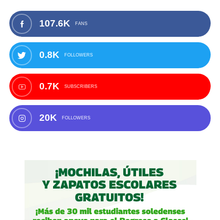
107.6K
FANS
0.8K
FOLLOWERS
0.7K
SUBSCRIBERS
20K
FOLLOWERS