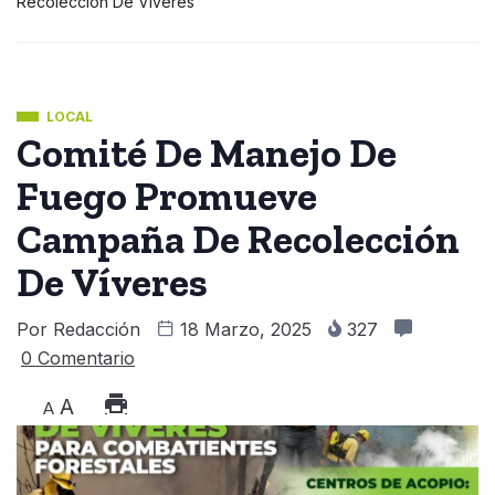
Recolección De Víveres
LOCAL
Comité De Manejo De
Fuego Promueve
Campaña De Recolección
De Víveres
Por
Redacción
18 Marzo, 2025
327
0 Comentario
A
A