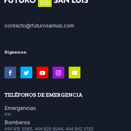
contacto@futurosanluis.com
Síguenos:
TELÉFONOS DE EMERGENCIA
Emergencias
911
Bomberos
444 815 3583, 444 820 8544, 444 842 3130