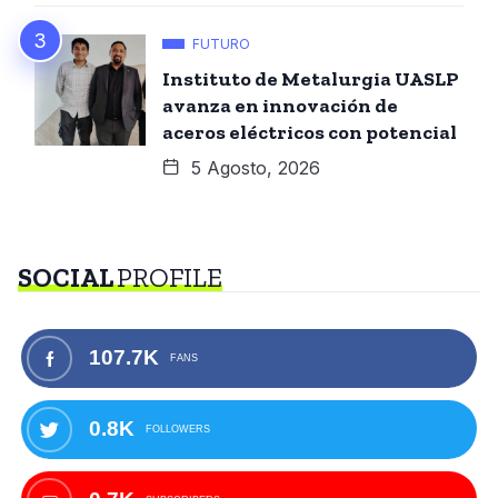
FUTURO
Instituto de Metalurgia UASLP
avanza en innovación de
aceros eléctricos con potencial
5 Agosto, 2026
SOCIAL
PROFILE
107.7K
FANS
0.8K
FOLLOWERS