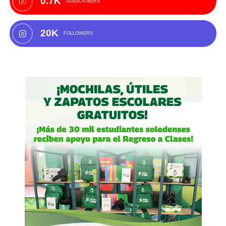
0.7K
SUBSCRIBERS
20K
FOLLOWERS