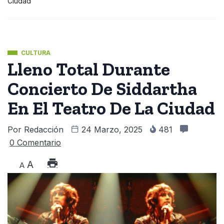
Ciudad
CULTURA
Lleno Total Durante
Concierto De Siddartha
En El Teatro De La Ciudad
Por
Redacción
24 Marzo, 2025
481
0 Comentario
A
A