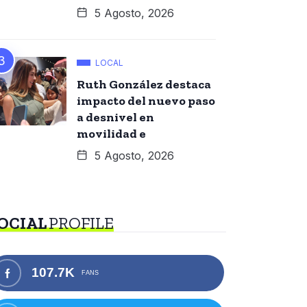
5 Agosto, 2026
LOCAL
Ruth González destaca
impacto del nuevo paso
a desnivel en
movilidad e
5 Agosto, 2026
OCIAL
PROFILE
107.7K
FANS