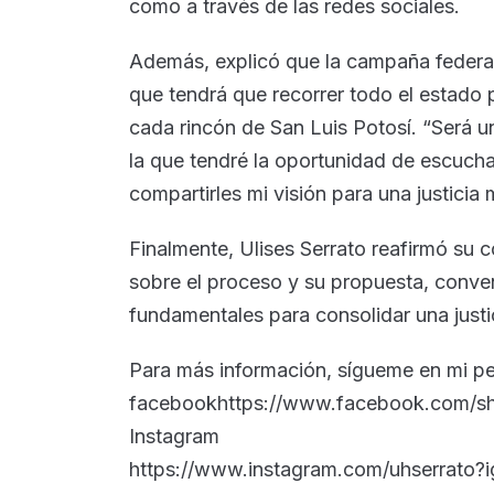
como a través de las redes sociales.
Además, explicó que la campaña federal c
que tendrá que recorrer todo el estado 
cada rincón de San Luis Potosí. “Será u
la que tendré la oportunidad de escucha
compartirles mi visión para una justicia
Finalmente, Ulises Serrato reafirmó su
sobre el proceso y su propuesta, conven
fundamentales para consolidar una justic
Para más información, sígueme en mi per
facebookhttps://www.facebook.com/s
Instagram
https://www.instagram.com/uhserrato