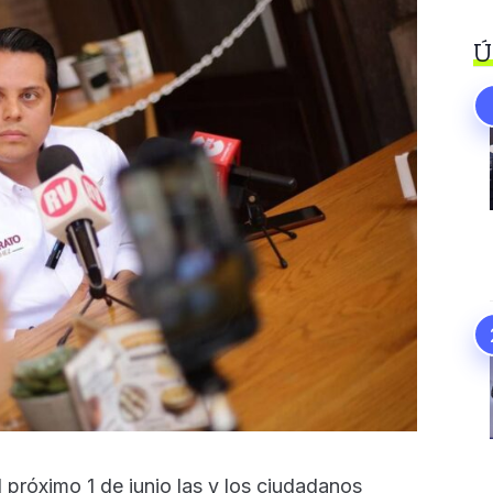
Ú
el próximo 1 de junio las y los ciudadanos