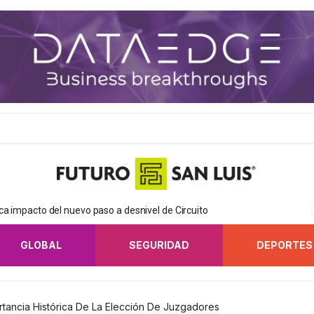
a impacto del nuevo paso a desnivel de Circuito
GLOBAL
SEGURIDAD
DEPORTES
rtancia Histórica De La Elección De Juzgadores