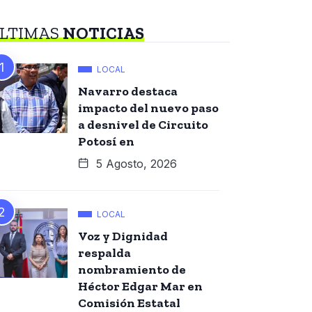
LTIMAS
NOTICIAS
LOCAL
Navarro destaca
impacto del nuevo paso
a desnivel de Circuito
Potosí en
5 Agosto, 2026
LOCAL
Voz y Dignidad
respalda
nombramiento de
Héctor Edgar Mar en
Comisión Estatal