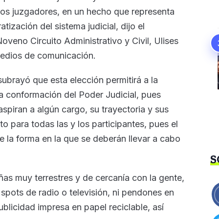
y los juzgadores, en un hecho que representa
ización del sistema judicial, dijo el
Noveno Circuito Administrativo y Civil, Ulises
medios de comunicación.
subrayó que esta elección permitirá a la
a conformación del Poder Judicial, pues
spiran a algún cargo, su trayectoria y sus
o para todas las y los participantes, pues el
e la forma en la que se deberán llevar a cabo
S
s muy terrestres y de cercanía con la gente,
 spots de radio o televisión, ni pendones en
publicidad impresa en papel reciclable, así