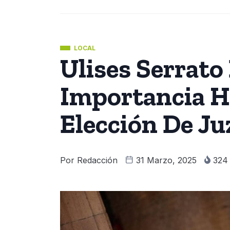
LOCAL
Ulises Serrato
Importancia Hi
Elección De J
Por
Redacción
31 Marzo, 2025
32