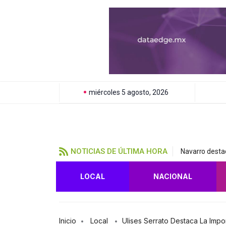
miércoles 5 agosto, 2026
NOTICIAS DE ÚLTIMA HORA
Navarro destac
LOCAL
NACIONAL
Inicio
Local
Ulises Serrato Destaca La Impo