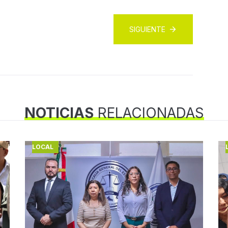
SIGUIENTE
NOTICIAS
RELACIONADAS
LOCAL