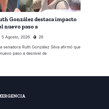
uth González destaca impacto
el nuevo paso a
5 Agosto, 2026
26
 senadora Ruth González Silva afirmó que
 nuevo paso a desnivel de
MERGENCIA