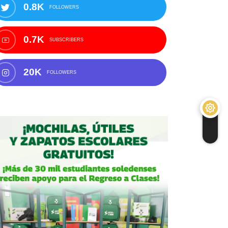
0.8K
FOLLOWERS
0.7K
SUBSCRIBERS
20K
FOLLOWERS