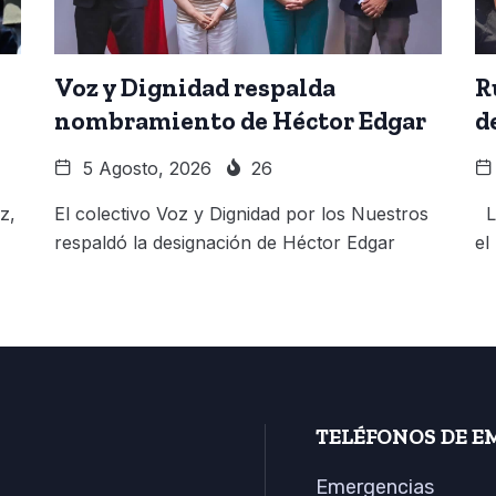
Voz y Dignidad respalda
R
nombramiento de Héctor Edgar
d
5 Agosto, 2026
26
z,
El colectivo Voz y Dignidad por los Nuestros
La
respaldó la designación de Héctor Edgar
el
TELÉFONOS DE E
Emergencias