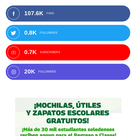
107.6K
FANS
0.8K
FOLLOWERS
0.7K
SUBSCRIBERS
20K
FOLLOWERS