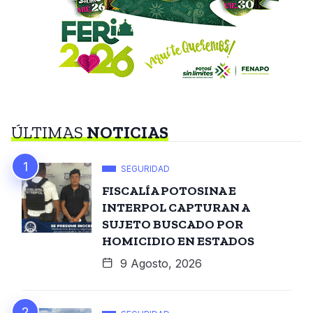
ÚLTIMAS
NOTICIAS
SEGURIDAD
FISCALÍA POTOSINA E
INTERPOL CAPTURAN A
SUJETO BUSCADO POR
HOMICIDIO EN ESTADOS
9 Agosto, 2026