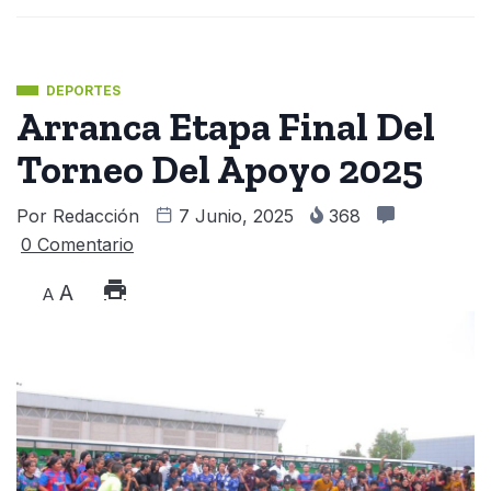
DEPORTES
Arranca Etapa Final Del
Torneo Del Apoyo 2025
Por
Redacción
7 Junio, 2025
368
0 Comentario
A
A