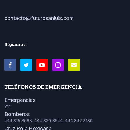
contacto@futurosanluis.com
Síguenos:
TELÉFONOS DE EMERGENCIA
Emergencias
911
Bomberos
444 815 3583, 444 820 8544, 444 842 3130
Cruz Roja Mexicana